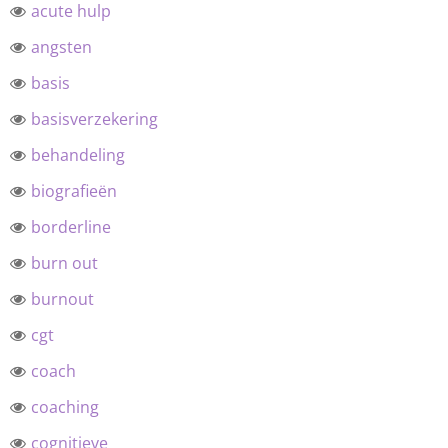
acute hulp
angsten
basis
basisverzekering
behandeling
biografieën
borderline
burn out
burnout
cgt
coach
coaching
cognitieve