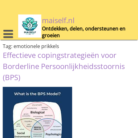
Skip
to
content
maiself.nl
Ontdekken, delen, ondersteunen en
groeien
Tag:
emotionele prikkels
Effectieve copingstrategieën voor
Borderline Persoonlijkheidsstoornis
(BPS)