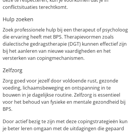
deze te respecteren, kun je voorkomen dat je in
conflictsituaties terechtkomt.
Hulp zoeken
Zoek professionele hulp bij een therapeut of psycholoog
die ervaring heeft met BPS. Therapievormen zoals
dialectische gedragstherapie (DGT) kunnen effectief zijn
bij het aanleren van nieuwe vaardigheden en het
versterken van copingmechanismen.
Zelfzorg
Zorg goed voor jezelf door voldoende rust, gezonde
voeding, lichaamsbeweging en ontspanning in te
bouwen in je dagelijkse routine. Zelfzorg is essentieel
voor het behoud van fysieke en mentale gezondheid bij
BPS.
Door actief bezig te zijn met deze copingstrategieën kun
je beter leren omgaan met de uitdagingen die gepaard