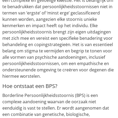
een complexe en gevoelige kwestie. Het is belangrijk om
te benadrukken dat persoonlijkheidsstoornissen niet in
termen van ‘ergste’ of ‘minst erge’ geclassificeerd
kunnen worden, aangezien elke stoornis unieke
kenmerken en impact heeft op het individu. Elke
persoonlijkheidsstoornis brengt zijn eigen uitdagingen
met zich mee en vereist een specifieke benadering voor
behandeling en copingstrategieën. Het is van essentieel
belang om stigma te vermijden en begrip te tonen voor
alle vormen van psychische aandoeningen, inclusief
persoonlijkheidsstoornissen, om een empathische en
ondersteunende omgeving te creëren voor degenen die
hiermee worstelen.
Hoe ontstaat een BPS?
Borderline Persoonlijkheidsstoornis (BPS) is een
complexe aandoening waarvan de oorzaak niet
eenduidig is vast te stellen. Er wordt aangenomen dat
een combinatie van genetische, biologische,