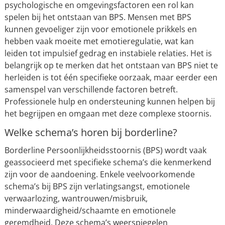
psychologische en omgevingsfactoren een rol kan
spelen bij het ontstaan van BPS. Mensen met BPS
kunnen gevoeliger zijn voor emotionele prikkels en
hebben vaak moeite met emotieregulatie, wat kan
leiden tot impulsief gedrag en instabiele relaties. Het is
belangrijk op te merken dat het ontstaan van BPS niet te
herleiden is tot één specifieke oorzaak, maar eerder een
samenspel van verschillende factoren betreft.
Professionele hulp en ondersteuning kunnen helpen bij
het begrijpen en omgaan met deze complexe stoornis.
Welke schema’s horen bij borderline?
Borderline Persoonlijkheidsstoornis (BPS) wordt vaak
geassocieerd met specifieke schema’s die kenmerkend
zijn voor de aandoening. Enkele veelvoorkomende
schema’s bij BPS zijn verlatingsangst, emotionele
verwaarlozing, wantrouwen/misbruik,
minderwaardigheid/schaamte en emotionele
geremdheid. Deze schema’s weerspiegelen