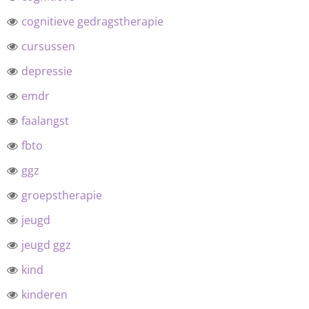
cognitieve gedragstherapie
cursussen
depressie
emdr
faalangst
fbto
ggz
groepstherapie
jeugd
jeugd ggz
kind
kinderen