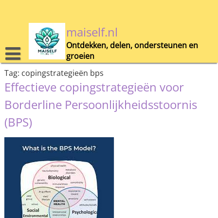
Skip
to
content
maiself.nl
Ontdekken, delen, ondersteunen en
groeien
Tag:
copingstrategieën bps
Effectieve copingstrategieën voor
Borderline Persoonlijkheidsstoornis
(BPS)