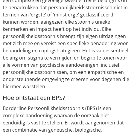
een complexe en gevoelige kwestie. Het is belangrijk om
te benadrukken dat persoonlijkheidsstoornissen niet in
termen van ‘ergste’ of ‘minst erge’ geclassificeerd
kunnen worden, aangezien elke stoornis unieke
kenmerken en impact heeft op het individu. Elke
persoonlijkheidsstoornis brengt zijn eigen uitdagingen
met zich mee en vereist een specifieke benadering voor
behandeling en copingstrategieën. Het is van essentieel
belang om stigma te vermijden en begrip te tonen voor
alle vormen van psychische aandoeningen, inclusief
persoonlijkheidsstoornissen, om een empathische en
ondersteunende omgeving te creëren voor degenen die
hiermee worstelen.
Hoe ontstaat een BPS?
Borderline Persoonlijkheidsstoornis (BPS) is een
complexe aandoening waarvan de oorzaak niet
eenduidig is vast te stellen. Er wordt aangenomen dat
een combinatie van genetische, biologische,