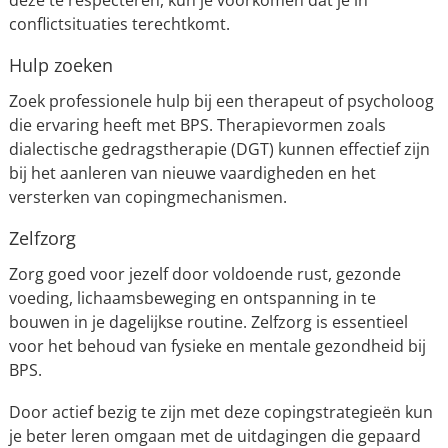
deze te respecteren, kun je voorkomen dat je in
conflictsituaties terechtkomt.
Hulp zoeken
Zoek professionele hulp bij een therapeut of psycholoog
die ervaring heeft met BPS. Therapievormen zoals
dialectische gedragstherapie (DGT) kunnen effectief zijn
bij het aanleren van nieuwe vaardigheden en het
versterken van copingmechanismen.
Zelfzorg
Zorg goed voor jezelf door voldoende rust, gezonde
voeding, lichaamsbeweging en ontspanning in te
bouwen in je dagelijkse routine. Zelfzorg is essentieel
voor het behoud van fysieke en mentale gezondheid bij
BPS.
Door actief bezig te zijn met deze copingstrategieën kun
je beter leren omgaan met de uitdagingen die gepaard