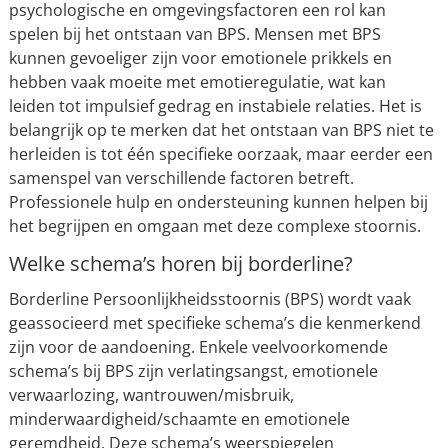
psychologische en omgevingsfactoren een rol kan
spelen bij het ontstaan van BPS. Mensen met BPS
kunnen gevoeliger zijn voor emotionele prikkels en
hebben vaak moeite met emotieregulatie, wat kan
leiden tot impulsief gedrag en instabiele relaties. Het is
belangrijk op te merken dat het ontstaan van BPS niet te
herleiden is tot één specifieke oorzaak, maar eerder een
samenspel van verschillende factoren betreft.
Professionele hulp en ondersteuning kunnen helpen bij
het begrijpen en omgaan met deze complexe stoornis.
Welke schema’s horen bij borderline?
Borderline Persoonlijkheidsstoornis (BPS) wordt vaak
geassocieerd met specifieke schema’s die kenmerkend
zijn voor de aandoening. Enkele veelvoorkomende
schema’s bij BPS zijn verlatingsangst, emotionele
verwaarlozing, wantrouwen/misbruik,
minderwaardigheid/schaamte en emotionele
geremdheid. Deze schema’s weerspiegelen