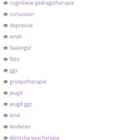
cognitieve gedragstherapie
cursussen
depressie
emdr
faalangst
fbto
ggz
groepstherapie
jeugd
jeugd ggz
kind
kinderen
klinische psychologie