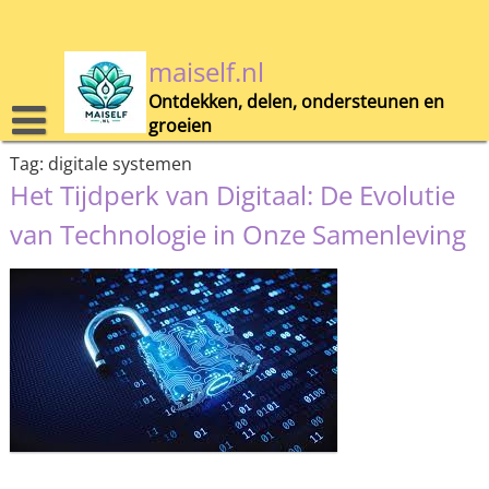
Skip
to
content
maiself.nl
Ontdekken, delen, ondersteunen en
groeien
Tag:
digitale systemen
Het Tijdperk van Digitaal: De Evolutie
van Technologie in Onze Samenleving