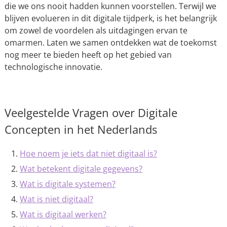
die we ons nooit hadden kunnen voorstellen. Terwijl we
blijven evolueren in dit digitale tijdperk, is het belangrijk
om zowel de voordelen als uitdagingen ervan te
omarmen. Laten we samen ontdekken wat de toekomst
nog meer te bieden heeft op het gebied van
technologische innovatie.
Veelgestelde Vragen over Digitale
Concepten in het Nederlands
Hoe noem je iets dat niet digitaal is?
Wat betekent digitale gegevens?
Wat is digitale systemen?
Wat is niet digitaal?
Wat is digitaal werken?