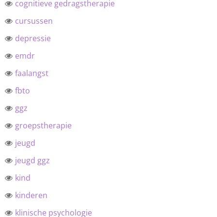
cognitieve gedragstherapie
cursussen
depressie
emdr
faalangst
fbto
ggz
groepstherapie
jeugd
jeugd ggz
kind
kinderen
klinische psychologie