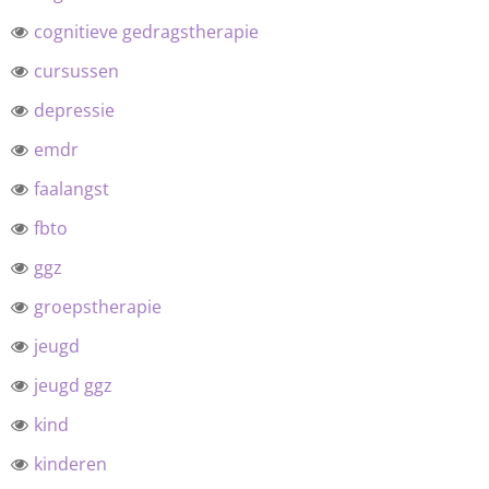
cognitieve gedragstherapie
cursussen
depressie
emdr
faalangst
fbto
ggz
groepstherapie
jeugd
jeugd ggz
kind
kinderen