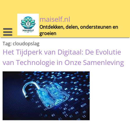
Skip
to
content
maiself.nl
Ontdekken, delen, ondersteunen en
groeien
Tag:
cloudopslag
Het Tijdperk van Digitaal: De Evolutie
van Technologie in Onze Samenleving