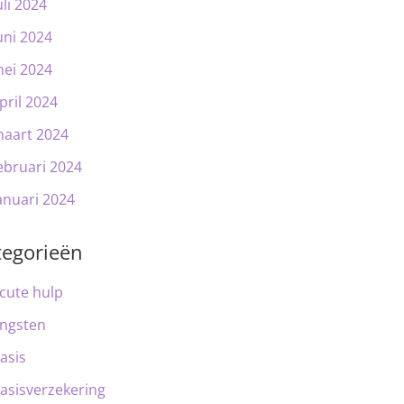
uli 2024
uni 2024
ei 2024
pril 2024
aart 2024
ebruari 2024
anuari 2024
tegorieën
cute hulp
ngsten
asis
asisverzekering