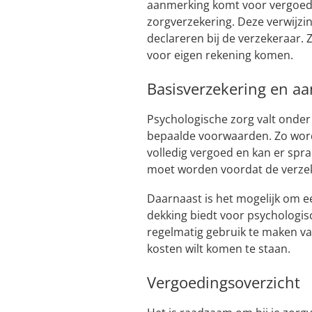
aanmerking komt voor vergoedi
zorgverzekering. Deze verwijzin
declareren bij de verzekeraar. 
voor eigen rekening komen.
Basisverzekering en aa
Psychologische zorg valt onder
bepaalde voorwaarden. Zo wordt
volledig vergoed en kan er sprak
moet worden voordat de verzek
Daarnaast is het mogelijk om ee
dekking biedt voor psychologisc
regelmatig gebruik te maken v
kosten wilt komen te staan.
Vergoedingsoverzicht