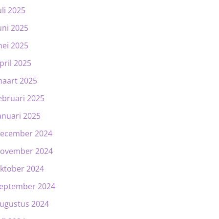
uli 2025
uni 2025
ei 2025
pril 2025
aart 2025
ebruari 2025
anuari 2025
ecember 2024
ovember 2024
ktober 2024
eptember 2024
ugustus 2024