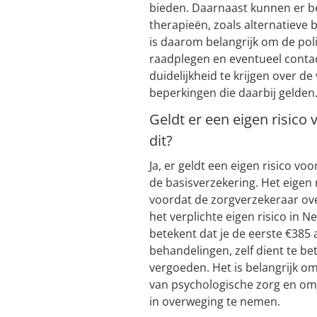
bieden. Daarnaast kunnen er be
therapieën, zoals alternatieve
is daarom belangrijk om de pol
raadplegen en eventueel conta
duidelijkheid te krijgen over d
beperkingen die daarbij gelden
Geldt er een eigen risico
dit?
Ja, er geldt een eigen risico v
de basisverzekering. Het eigen r
voordat de zorgverzekeraar ove
het verplichte eigen risico in N
betekent dat je de eerste €385
behandelingen, zelf dient te b
vergoeden. Het is belangrijk o
van psychologische zorg en om 
in overweging te nemen.