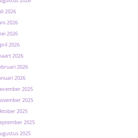
ugustus 2026
uli 2026
uni 2026
ei 2026
pril 2026
aart 2026
ebruari 2026
anuari 2026
ecember 2025
ovember 2025
ktober 2025
eptember 2025
ugustus 2025