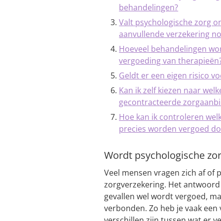
behandelingen?
Valt psychologische zorg o
aanvullende verzekering no
Hoeveel behandelingen word
vergoeding van therapieën
Geldt er een eigen risico v
Kan ik zelf kiezen naar wel
gecontracteerde zorgaanbi
Hoe kan ik controleren we
precies worden vergoed do
Wordt psychologische zor
Veel mensen vragen zich af of
zorgverzekering. Het antwoord 
gevallen wel wordt vergoed, ma
verbonden. Zo heb je vaak een 
verschillen zijn tussen wat er 