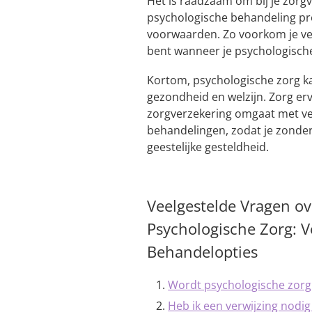
Het is raadzaam om bij je zorg
psychologische behandeling pr
voorwaarden. Zo voorkom je ver
bent wanneer je psychologische
Kortom, psychologische zorg ka
gezondheid en welzijn. Zorg er
zorgverzekering omgaat met v
behandelingen, zodat je zonde
geestelijke gesteldheid.
Veelgestelde Vragen ov
Psychologische Zorg: V
Behandelopties
Wordt psychologische zorg
Heb ik een verwijzing nodi