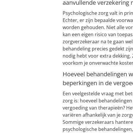
aanvullende verzekering 
Psychologische zorg valt in pri
Echter, er zijn bepaalde voor
worden gehouden. Niet alle vo
kan een eigen risico van toepass
zorgverzekeraar na te gaan we
behandeling precies gedekt zijn
nodig hebt voor extra dekking. 
voorkom je onverwachte kosten
Hoeveel behandelingen wo
beperkingen in de vergoe
Een veelgestelde vraag met bet
zorg is: hoeveel behandelingen
vergoeding van therapieën? He
variëren afhankelijk van je zorg
Sommige verzekeraars hanteren
psychologische behandelingen, t