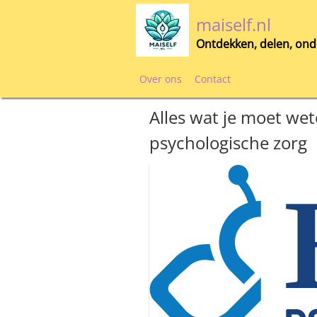
Skip
maiself.nl
to
content
Ontdekken, delen, ond
Over ons
Contact
Alles wat je moet we
psychologische zorg