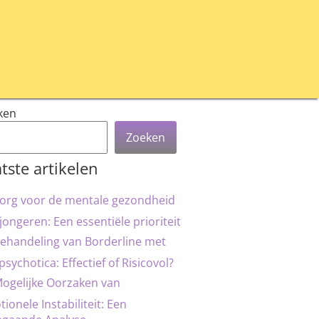
ken
Zoeken
tste artikelen
org voor de mentale gezondheid
jongeren: Een essentiële prioriteit
ehandeling van Borderline met
psychotica: Effectief of Risicovol?
ogelijke Oorzaken van
ionele Instabiliteit: Een