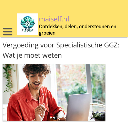
Skip
to
content
maiself.nl
Ontdekken, delen, ondersteunen en
groeien
Vergoeding voor Specialistische GGZ:
Wat je moet weten