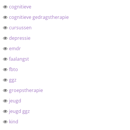
cognitieve
cognitieve gedragstherapie
cursussen
depressie
emdr
faalangst
fbto
ggz
groepstherapie
jeugd
jeugd ggz
kind