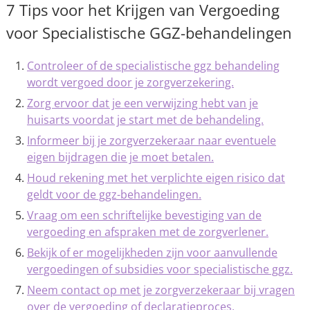
7 Tips voor het Krijgen van Vergoeding
voor Specialistische GGZ-behandelingen
Controleer of de specialistische ggz behandeling
wordt vergoed door je zorgverzekering.
Zorg ervoor dat je een verwijzing hebt van je
huisarts voordat je start met de behandeling.
Informeer bij je zorgverzekeraar naar eventuele
eigen bijdragen die je moet betalen.
Houd rekening met het verplichte eigen risico dat
geldt voor de ggz-behandelingen.
Vraag om een schriftelijke bevestiging van de
vergoeding en afspraken met de zorgverlener.
Bekijk of er mogelijkheden zijn voor aanvullende
vergoedingen of subsidies voor specialistische ggz.
Neem contact op met je zorgverzekeraar bij vragen
over de vergoeding of declaratieproces.