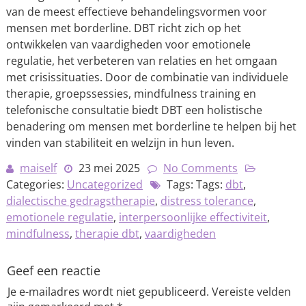
van de meest effectieve behandelingsvormen voor
mensen met borderline. DBT richt zich op het
ontwikkelen van vaardigheden voor emotionele
regulatie, het verbeteren van relaties en het omgaan
met crisissituaties. Door de combinatie van individuele
therapie, groepssessies, mindfulness training en
telefonische consultatie biedt DBT een holistische
benadering om mensen met borderline te helpen bij het
vinden van stabiliteit en welzijn in hun leven.
maiself
23 mei 2025
No Comments
Categories:
Uncategorized
Tags: Tags:
dbt
,
dialectische gedragstherapie
,
distress tolerance
,
emotionele regulatie
,
interpersoonlijke effectiviteit
,
mindfulness
,
therapie dbt
,
vaardigheden
Geef een reactie
Je e-mailadres wordt niet gepubliceerd.
Vereiste velden