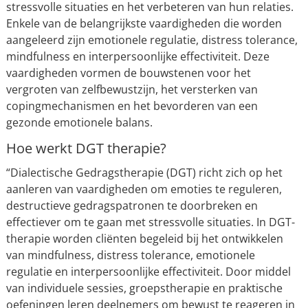
stressvolle situaties en het verbeteren van hun relaties.
Enkele van de belangrijkste vaardigheden die worden
aangeleerd zijn emotionele regulatie, distress tolerance,
mindfulness en interpersoonlijke effectiviteit. Deze
vaardigheden vormen de bouwstenen voor het
vergroten van zelfbewustzijn, het versterken van
copingmechanismen en het bevorderen van een
gezonde emotionele balans.
Hoe werkt DGT therapie?
“Dialectische Gedragstherapie (DGT) richt zich op het
aanleren van vaardigheden om emoties te reguleren,
destructieve gedragspatronen te doorbreken en
effectiever om te gaan met stressvolle situaties. In DGT-
therapie worden cliënten begeleid bij het ontwikkelen
van mindfulness, distress tolerance, emotionele
regulatie en interpersoonlijke effectiviteit. Door middel
van individuele sessies, groepstherapie en praktische
oefeningen leren deelnemers om bewust te reageren in