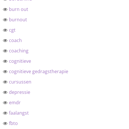
burn out
burnout
cgt
coach
coaching
cognitieve
cognitieve gedragstherapie
cursussen
depressie
emdr
faalangst
fbto