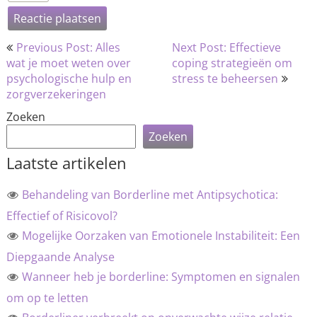
Bericht
Previous Post: Alles
Next Post: Effectieve
navigatie
wat je moet weten over
coping strategieën om
psychologische hulp en
stress te beheersen
zorgverzekeringen
Zoeken
Zoeken
Laatste artikelen
Behandeling van Borderline met Antipsychotica:
Effectief of Risicovol?
Mogelijke Oorzaken van Emotionele Instabiliteit: Een
Diepgaande Analyse
Wanneer heb je borderline: Symptomen en signalen
om op te letten