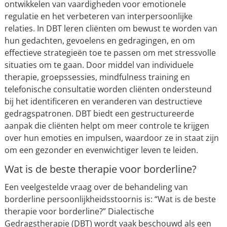
ontwikkelen van vaardigheden voor emotionele
regulatie en het verbeteren van interpersoonlijke
relaties. In DBT leren cliënten om bewust te worden van
hun gedachten, gevoelens en gedragingen, en om
effectieve strategieën toe te passen om met stressvolle
situaties om te gaan. Door middel van individuele
therapie, groepssessies, mindfulness training en
telefonische consultatie worden cliënten ondersteund
bij het identificeren en veranderen van destructieve
gedragspatronen. DBT biedt een gestructureerde
aanpak die cliënten helpt om meer controle te krijgen
over hun emoties en impulsen, waardoor ze in staat zijn
om een gezonder en evenwichtiger leven te leiden.
Wat is de beste therapie voor borderline?
Een veelgestelde vraag over de behandeling van
borderline persoonlijkheidsstoornis is: “Wat is de beste
therapie voor borderline?” Dialectische
Gedragstherapie (DBT) wordt vaak beschouwd als een