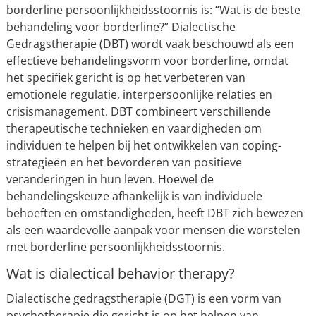
borderline persoonlijkheidsstoornis is: “Wat is de beste
behandeling voor borderline?” Dialectische
Gedragstherapie (DBT) wordt vaak beschouwd als een
effectieve behandelingsvorm voor borderline, omdat
het specifiek gericht is op het verbeteren van
emotionele regulatie, interpersoonlijke relaties en
crisismanagement. DBT combineert verschillende
therapeutische technieken en vaardigheden om
individuen te helpen bij het ontwikkelen van coping-
strategieën en het bevorderen van positieve
veranderingen in hun leven. Hoewel de
behandelingskeuze afhankelijk is van individuele
behoeften en omstandigheden, heeft DBT zich bewezen
als een waardevolle aanpak voor mensen die worstelen
met borderline persoonlijkheidsstoornis.
Wat is dialectical behavior therapy?
Dialectische gedragstherapie (DGT) is een vorm van
psychotherapie die gericht is op het helpen van