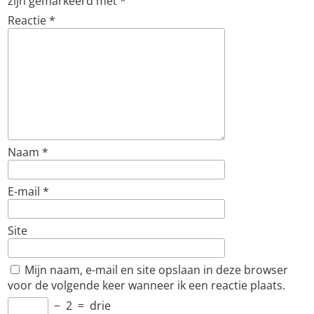
zijn gemarkeerd met
*
Reactie
*
Naam
*
E-mail
*
Site
Mijn naam, e-mail en site opslaan in deze browser
voor de volgende keer wanneer ik een reactie plaats.
−
2
=
drie