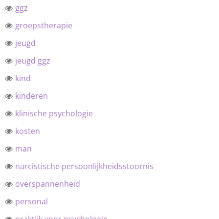
ggz
groepstherapie
jeugd
jeugd ggz
kind
kinderen
klinische psychologie
kosten
man
narcistische persoonlijkheidsstoornis
overspannenheid
personal