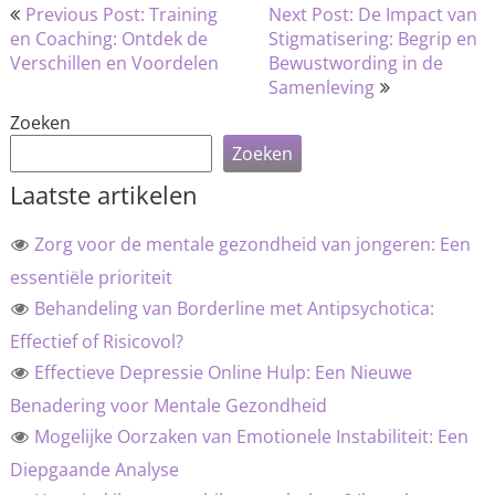
Bericht
Previous Post: Training
Next Post: De Impact van
navigatie
en Coaching: Ontdek de
Stigmatisering: Begrip en
Verschillen en Voordelen
Bewustwording in de
Samenleving
Zoeken
Zoeken
Laatste artikelen
Zorg voor de mentale gezondheid van jongeren: Een
essentiële prioriteit
Behandeling van Borderline met Antipsychotica:
Effectief of Risicovol?
Effectieve Depressie Online Hulp: Een Nieuwe
Benadering voor Mentale Gezondheid
Mogelijke Oorzaken van Emotionele Instabiliteit: Een
Diepgaande Analyse