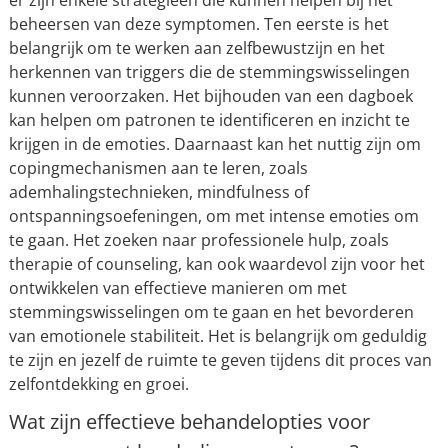
er zijn enkele strategieën die kunnen helpen bij het
beheersen van deze symptomen. Ten eerste is het
belangrijk om te werken aan zelfbewustzijn en het
herkennen van triggers die de stemmingswisselingen
kunnen veroorzaken. Het bijhouden van een dagboek
kan helpen om patronen te identificeren en inzicht te
krijgen in de emoties. Daarnaast kan het nuttig zijn om
copingmechanismen aan te leren, zoals
ademhalingstechnieken, mindfulness of
ontspanningsoefeningen, om met intense emoties om
te gaan. Het zoeken naar professionele hulp, zoals
therapie of counseling, kan ook waardevol zijn voor het
ontwikkelen van effectieve manieren om met
stemmingswisselingen om te gaan en het bevorderen
van emotionele stabiliteit. Het is belangrijk om geduldig
te zijn en jezelf de ruimte te geven tijdens dit proces van
zelfontdekking en groei.
Wat zijn effectieve behandelopties voor