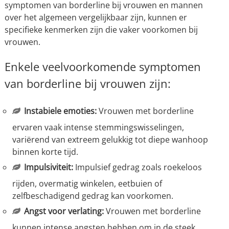
symptomen van borderline bij vrouwen en mannen
over het algemeen vergelijkbaar zijn, kunnen er
specifieke kenmerken zijn die vaker voorkomen bij
vrouwen.
Enkele veelvoorkomende symptomen
van borderline bij vrouwen zijn:
Instabiele emoties:
Vrouwen met borderline
ervaren vaak intense stemmingswisselingen,
variërend van extreem gelukkig tot diepe wanhoop
binnen korte tijd.
Impulsiviteit:
Impulsief gedrag zoals roekeloos
rijden, overmatig winkelen, eetbuien of
zelfbeschadigend gedrag kan voorkomen.
Angst voor verlating:
Vrouwen met borderline
kunnen intense angsten hebben om in de steek