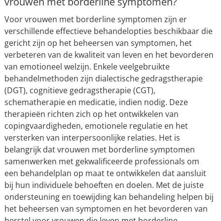
vrouwen met borderline symptomen?
Voor vrouwen met borderline symptomen zijn er
verschillende effectieve behandelopties beschikbaar die
gericht zijn op het beheersen van symptomen, het
verbeteren van de kwaliteit van leven en het bevorderen
van emotioneel welzijn. Enkele veelgebruikte
behandelmethoden zijn dialectische gedragstherapie
(DGT), cognitieve gedragstherapie (CGT),
schematherapie en medicatie, indien nodig. Deze
therapieën richten zich op het ontwikkelen van
copingvaardigheden, emotionele regulatie en het
versterken van interpersoonlijke relaties. Het is
belangrijk dat vrouwen met borderline symptomen
samenwerken met gekwalificeerde professionals om
een behandelplan op maat te ontwikkelen dat aansluit
bij hun individuele behoeften en doelen. Met de juiste
ondersteuning en toewijding kan behandeling helpen bij
het beheersen van symptomen en het bevorderen van
herstel voor vrouwen die leven met borderline