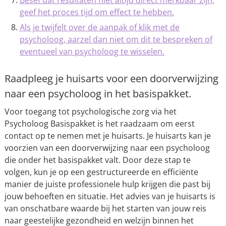
Besef dat resultaten niet altijd direct merkbaar zijn;
geef het proces tijd om effect te hebben.
Als je twijfelt over de aanpak of klik met de
psycholoog, aarzel dan niet om dit te bespreken of
eventueel van psycholoog te wisselen.
Raadpleeg je huisarts voor een doorverwijzing
naar een psycholoog in het basispakket.
Voor toegang tot psychologische zorg via het
Psycholoog Basispakket is het raadzaam om eerst
contact op te nemen met je huisarts. Je huisarts kan je
voorzien van een doorverwijzing naar een psycholoog
die onder het basispakket valt. Door deze stap te
volgen, kun je op een gestructureerde en efficiënte
manier de juiste professionele hulp krijgen die past bij
jouw behoeften en situatie. Het advies van je huisarts is
van onschatbare waarde bij het starten van jouw reis
naar geestelijke gezondheid en welzijn binnen het