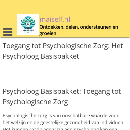
Skip
to
content
maiself.nl
Ontdekken, delen, ondersteunen en
groeien
Toegang tot Psychologische Zorg: Het
Psycholoog Basispakket
Psycholoog Basispakket: Toegang tot
Psychologische Zorg
Psychologische zorg is van onschatbare waarde voor
het welzijn en de geestelijke gezondheid van individuen.
Het kunnen raadplegen van een psycholoog kan een