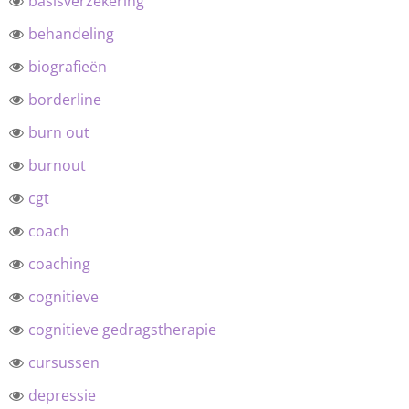
basisverzekering
behandeling
biografieën
borderline
burn out
burnout
cgt
coach
coaching
cognitieve
cognitieve gedragstherapie
cursussen
depressie