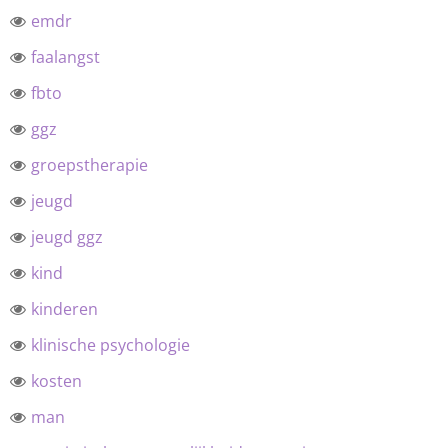
emdr
faalangst
fbto
ggz
groepstherapie
jeugd
jeugd ggz
kind
kinderen
klinische psychologie
kosten
man