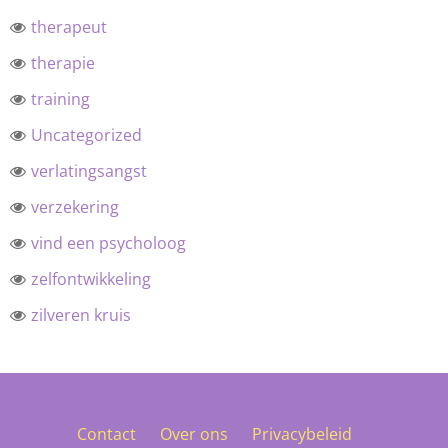
therapeut
therapie
training
Uncategorized
verlatingsangst
verzekering
vind een psycholoog
zelfontwikkeling
zilveren kruis
Contact
Over ons
Privacybeleid