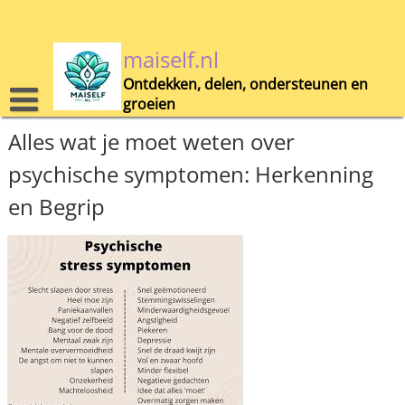
Skip
to
content
maiself.nl
Ontdekken, delen, ondersteunen en
groeien
Alles wat je moet weten over
psychische symptomen: Herkenning
en Begrip