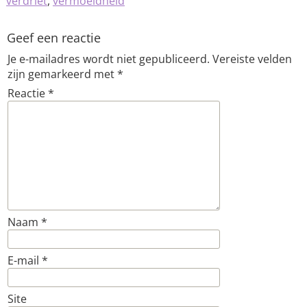
verdriet
,
vermoeidheid
Geef een reactie
Je e-mailadres wordt niet gepubliceerd.
Vereiste velden
zijn gemarkeerd met
*
Reactie
*
Naam
*
E-mail
*
Site