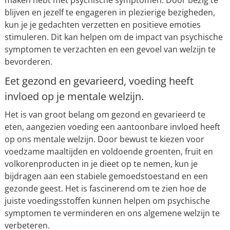
maken hebt met psychische symptomen. Door bezig te
blijven en jezelf te engageren in plezierige bezigheden,
kun je je gedachten verzetten en positieve emoties
stimuleren. Dit kan helpen om de impact van psychische
symptomen te verzachten en een gevoel van welzijn te
bevorderen.
Eet gezond en gevarieerd, voeding heeft
invloed op je mentale welzijn.
Het is van groot belang om gezond en gevarieerd te
eten, aangezien voeding een aantoonbare invloed heeft
op ons mentale welzijn. Door bewust te kiezen voor
voedzame maaltijden en voldoende groenten, fruit en
volkorenproducten in je dieet op te nemen, kun je
bijdragen aan een stabiele gemoedstoestand en een
gezonde geest. Het is fascinerend om te zien hoe de
juiste voedingsstoffen kunnen helpen om psychische
symptomen te verminderen en ons algemene welzijn te
verbeteren.