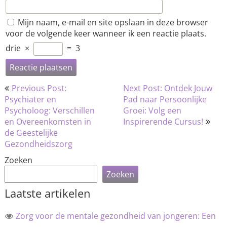
Mijn naam, e-mail en site opslaan in deze browser
voor de volgende keer wanneer ik een reactie plaats.
drie
×
=
3
Bericht
Previous Post:
Next Post: Ontdek Jouw
navigatie
Psychiater en
Pad naar Persoonlijke
Psycholoog: Verschillen
Groei: Volg een
en Overeenkomsten in
Inspirerende Cursus!
de Geestelijke
Gezondheidszorg
Zoeken
Zoeken
Laatste artikelen
Zorg voor de mentale gezondheid van jongeren: Een