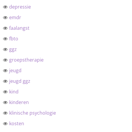
depressie
emdr
faalangst
fbto
ggz
groepstherapie
jeugd
jeugd ggz
kind
kinderen
klinische psychologie
kosten