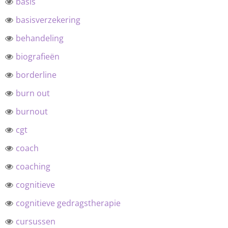
basis
basisverzekering
behandeling
biografieën
borderline
burn out
burnout
cgt
coach
coaching
cognitieve
cognitieve gedragstherapie
cursussen