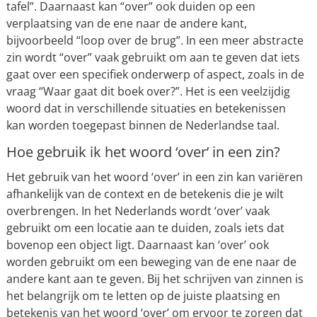
tafel”. Daarnaast kan “over” ook duiden op een
verplaatsing van de ene naar de andere kant,
bijvoorbeeld “loop over de brug”. In een meer abstracte
zin wordt “over” vaak gebruikt om aan te geven dat iets
gaat over een specifiek onderwerp of aspect, zoals in de
vraag “Waar gaat dit boek over?”. Het is een veelzijdig
woord dat in verschillende situaties en betekenissen
kan worden toegepast binnen de Nederlandse taal.
Hoe gebruik ik het woord ‘over’ in een zin?
Het gebruik van het woord ‘over’ in een zin kan variëren
afhankelijk van de context en de betekenis die je wilt
overbrengen. In het Nederlands wordt ‘over’ vaak
gebruikt om een locatie aan te duiden, zoals iets dat
bovenop een object ligt. Daarnaast kan ‘over’ ook
worden gebruikt om een beweging van de ene naar de
andere kant aan te geven. Bij het schrijven van zinnen is
het belangrijk om te letten op de juiste plaatsing en
betekenis van het woord ‘over’ om ervoor te zorgen dat