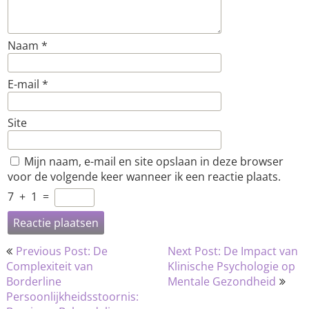
Naam
*
E-mail
*
Site
Mijn naam, e-mail en site opslaan in deze browser
voor de volgende keer wanneer ik een reactie plaats.
7
+
1
=
Bericht
Previous Post: De
Next Post: De Impact van
navigatie
Complexiteit van
Klinische Psychologie op
Borderline
Mentale Gezondheid
Persoonlijkheidsstoornis: