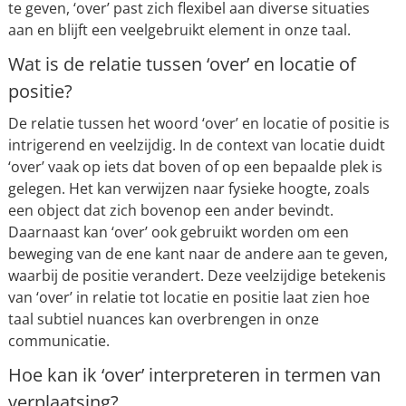
te geven, ‘over’ past zich flexibel aan diverse situaties
aan en blijft een veelgebruikt element in onze taal.
Wat is de relatie tussen ‘over’ en locatie of
positie?
De relatie tussen het woord ‘over’ en locatie of positie is
intrigerend en veelzijdig. In de context van locatie duidt
‘over’ vaak op iets dat boven of op een bepaalde plek is
gelegen. Het kan verwijzen naar fysieke hoogte, zoals
een object dat zich bovenop een ander bevindt.
Daarnaast kan ‘over’ ook gebruikt worden om een
beweging van de ene kant naar de andere aan te geven,
waarbij de positie verandert. Deze veelzijdige betekenis
van ‘over’ in relatie tot locatie en positie laat zien hoe
taal subtiel nuances kan overbrengen in onze
communicatie.
Hoe kan ik ‘over’ interpreteren in termen van
verplaatsing?