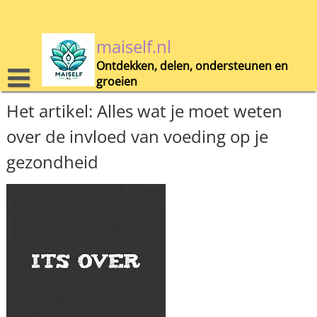
Skip
to
content
maiself.nl
Ontdekken, delen, ondersteunen en
groeien
Het artikel: Alles wat je moet weten
over de invloed van voeding op je
gezondheid