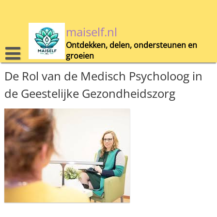
Skip
to
content
maiself.nl
Ontdekken, delen, ondersteunen en
groeien
De Rol van de Medisch Psycholoog in
de Geestelijke Gezondheidszorg