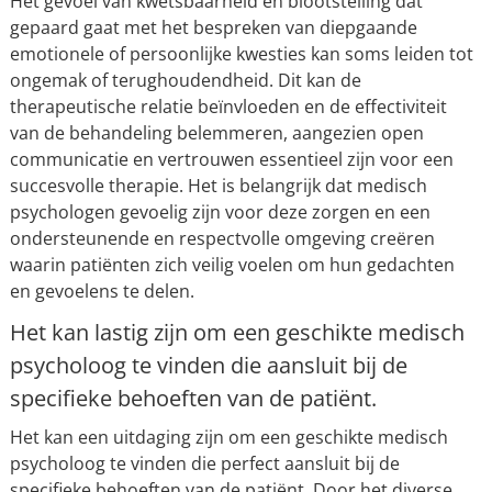
Het gevoel van kwetsbaarheid en blootstelling dat
gepaard gaat met het bespreken van diepgaande
emotionele of persoonlijke kwesties kan soms leiden tot
ongemak of terughoudendheid. Dit kan de
therapeutische relatie beïnvloeden en de effectiviteit
van de behandeling belemmeren, aangezien open
communicatie en vertrouwen essentieel zijn voor een
succesvolle therapie. Het is belangrijk dat medisch
psychologen gevoelig zijn voor deze zorgen en een
ondersteunende en respectvolle omgeving creëren
waarin patiënten zich veilig voelen om hun gedachten
en gevoelens te delen.
Het kan lastig zijn om een geschikte medisch
psycholoog te vinden die aansluit bij de
specifieke behoeften van de patiënt.
Het kan een uitdaging zijn om een geschikte medisch
psycholoog te vinden die perfect aansluit bij de
specifieke behoeften van de patiënt. Door het diverse