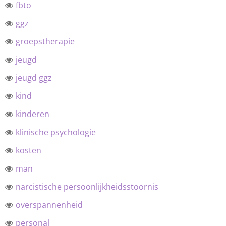
fbto
ggz
groepstherapie
jeugd
jeugd ggz
kind
kinderen
klinische psychologie
kosten
man
narcistische persoonlijkheidsstoornis
overspannenheid
personal