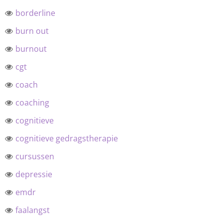
borderline
burn out
burnout
cgt
coach
coaching
cognitieve
cognitieve gedragstherapie
cursussen
depressie
emdr
faalangst