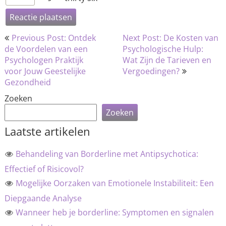
Bericht
Previous Post: Ontdek
Next Post: De Kosten van
navigatie
de Voordelen van een
Psychologische Hulp:
Psychologen Praktijk
Wat Zijn de Tarieven en
voor Jouw Geestelijke
Vergoedingen?
Gezondheid
Zoeken
Zoeken
Laatste artikelen
Behandeling van Borderline met Antipsychotica:
Effectief of Risicovol?
Mogelijke Oorzaken van Emotionele Instabiliteit: Een
Diepgaande Analyse
Wanneer heb je borderline: Symptomen en signalen