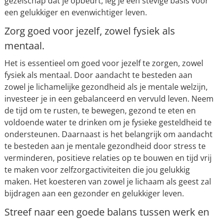
gezelschap dat je opbeurt, leg je een stevige basis voor
een gelukkiger en evenwichtiger leven.
Zorg goed voor jezelf, zowel fysiek als
mentaal.
Het is essentieel om goed voor jezelf te zorgen, zowel
fysiek als mentaal. Door aandacht te besteden aan
zowel je lichamelijke gezondheid als je mentale welzijn,
investeer je in een gebalanceerd en vervuld leven. Neem
de tijd om te rusten, te bewegen, gezond te eten en
voldoende water te drinken om je fysieke gesteldheid te
ondersteunen. Daarnaast is het belangrijk om aandacht
te besteden aan je mentale gezondheid door stress te
verminderen, positieve relaties op te bouwen en tijd vrij
te maken voor zelfzorgactiviteiten die jou gelukkig
maken. Het koesteren van zowel je lichaam als geest zal
bijdragen aan een gezonder en gelukkiger leven.
Streef naar een goede balans tussen werk en