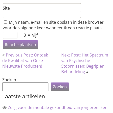
Site
Mijn naam, e-mail en site opslaan in deze browser
voor de volgende keer wanneer ik een reactie plaats.
−
3
=
vijf
Bericht
Previous Post: Ontdek
Next Post: Het Spectrum
navigatie
de Kwaliteit van Onze
van Psychische
Nieuwste Producten!
Stoornissen: Begrip en
Behandeling
Zoeken
Zoeken
Laatste artikelen
Zorg voor de mentale gezondheid van jongeren: Een