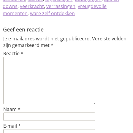
downs
,
veerkracht
,
verrassingen
,
vreugdevolle
momenten
,
ware zelf ontdekken
Geef een reactie
Je e-mailadres wordt niet gepubliceerd.
Vereiste velden
zijn gemarkeerd met
*
Reactie
*
Naam
*
E-mail
*