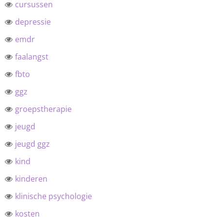
cursussen
depressie
emdr
faalangst
fbto
ggz
groepstherapie
jeugd
jeugd ggz
kind
kinderen
klinische psychologie
kosten