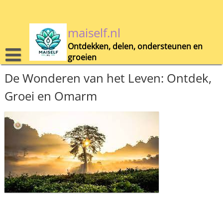
Skip
to
content
maiself.nl
Ontdekken, delen, ondersteunen en
groeien
De Wonderen van het Leven: Ontdek,
Groei en Omarm