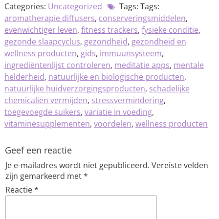
Categories:
Uncategorized
Tags: Tags:
aromatherapie diffusers
,
conserveringsmiddelen
,
evenwichtiger leven
,
fitness trackers
,
fysieke conditie
,
gezonde slaapcyclus
,
gezondheid
,
gezondheid en
wellness producten
,
gids
,
immuunsysteem
,
ingrediëntenlijst controleren
,
meditatie apps
,
mentale
helderheid
,
natuurlijke en biologische producten
,
natuurlijke huidverzorgingsproducten
,
schadelijke
chemicaliën vermijden
,
stressvermindering
,
toegevoegde suikers
,
variatie in voeding
,
vitaminesupplementen
,
voordelen
,
wellness producten
Geef een reactie
Je e-mailadres wordt niet gepubliceerd.
Vereiste velden
zijn gemarkeerd met
*
Reactie
*