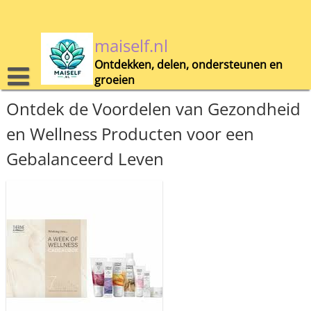
Skip
to
content
maiself.nl
Ontdekken, delen, ondersteunen en
groeien
Ontdek de Voordelen van Gezondheid
en Wellness Producten voor een
Gebalanceerd Leven