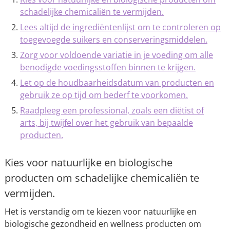
schadelijke chemicaliën te vermijden.
Lees altijd de ingrediëntenlijst om te controleren op
toegevoegde suikers en conserveringsmiddelen.
Zorg voor voldoende variatie in je voeding om alle
benodigde voedingsstoffen binnen te krijgen.
Let op de houdbaarheidsdatum van producten en
gebruik ze op tijd om bederf te voorkomen.
Raadpleeg een professional, zoals een diëtist of
arts, bij twijfel over het gebruik van bepaalde
producten.
Kies voor natuurlijke en biologische
producten om schadelijke chemicaliën te
vermijden.
Het is verstandig om te kiezen voor natuurlijke en
biologische gezondheid en wellness producten om