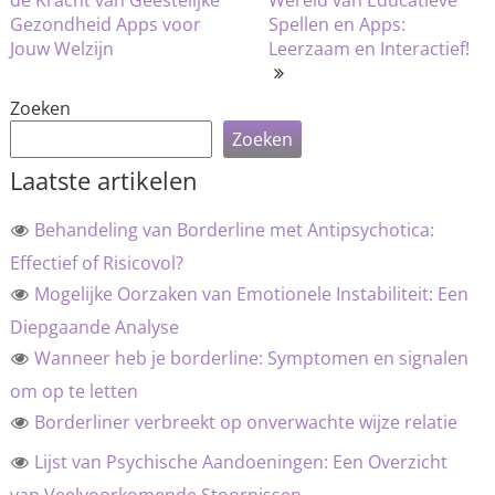
navigatie
de Kracht van Geestelijke
Wereld van Educatieve
Gezondheid Apps voor
Spellen en Apps:
Jouw Welzijn
Leerzaam en Interactief!
Zoeken
Zoeken
Laatste artikelen
Behandeling van Borderline met Antipsychotica:
Effectief of Risicovol?
Mogelijke Oorzaken van Emotionele Instabiliteit: Een
Diepgaande Analyse
Wanneer heb je borderline: Symptomen en signalen
om op te letten
Borderliner verbreekt op onverwachte wijze relatie
Lijst van Psychische Aandoeningen: Een Overzicht