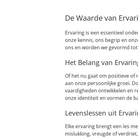
De Waarde van Ervari
Ervaring is een essentieel ond
onze kennis, ons begrip en onz
ons en worden we gevormd tot 
Het Belang van Ervari
Of het nu gaat om positieve of 
aan onze persoonlijke groei. D
vaardigheden ontwikkelen en r
onze identiteit en vormen de ba
Levenslessen uit Ervar
Elke ervaring brengt een les me
mislukking, vreugde of verdriet,