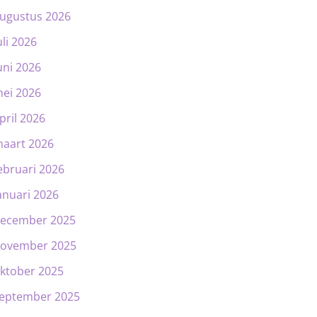
ugustus 2026
uli 2026
uni 2026
ei 2026
pril 2026
aart 2026
ebruari 2026
anuari 2026
ecember 2025
ovember 2025
ktober 2025
eptember 2025