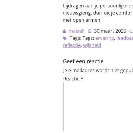
bijdragen aan je persoonlijke ont
nieuwsgierig, durf uit je comfo
met open armen.
maiself
30 maart 2025
Tags: Tags:
ervaring
,
feedba
reflectie
,
wijsheid
Geef een reactie
Je e-mailadres wordt niet gepub
Reactie
*