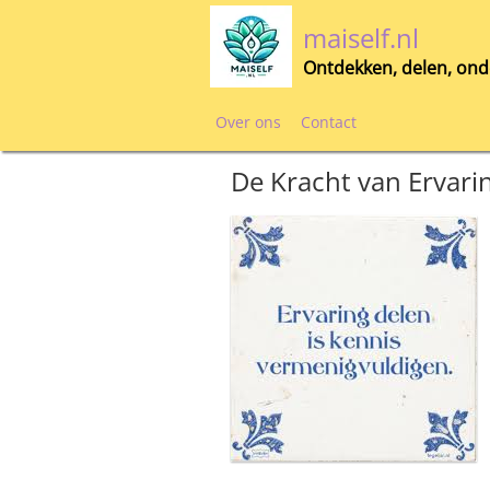
Skip
maiself.nl
to
content
Ontdekken, delen, ond
Over ons
Contact
De Kracht van Ervari