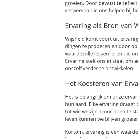
groeien. Door bewust te reflec
verwerven die ons helpen bij h
Ervaring als Bron van 
Wijsheid komt voort uit ervarin
dingen te proberen en door op
waardevolle lessen leren die on
Ervaring stelt ons in staat om 
onszelf verder te ontwikkelen.
Het Koesteren van Erv
Het is belangrijk om onze erva
hun aard. Elke ervaring draagt
tot wie we zijn. Door open te 
leven kunnen we blijven groeien
Kortom, ervaring is een waardev