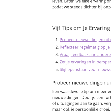
leven. Laten we elke ervaring o
zodat we steeds dichter bij on
Vijf Tips om Je Ervarin
Probeer nieuwe dingen uit
Reflecteer regelmatig op je
Vraag feedback aan anderen 
Zet je ervaringen in perspe
Blijf openstaan voor nieuwe
Probeer nieuwe dingen ui
Een waardevolle tip om meer er
nieuwe dingen. Door je comfort
of uitdagingen aan te gaan, ver
maar ook je persoonlijke groei