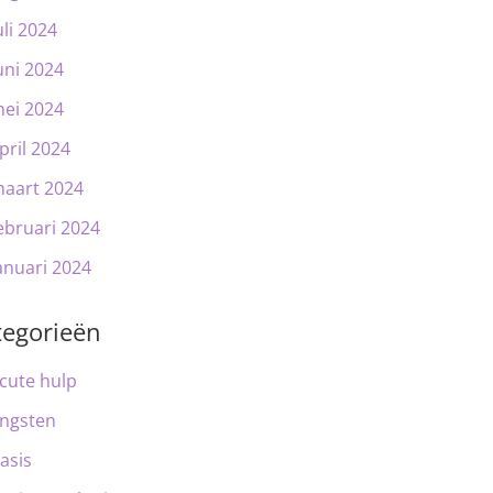
uli 2024
uni 2024
ei 2024
pril 2024
aart 2024
ebruari 2024
anuari 2024
tegorieën
cute hulp
ngsten
asis