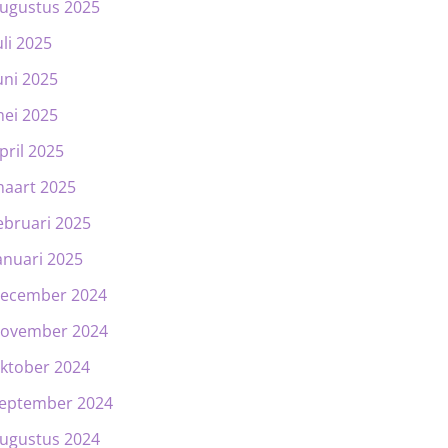
ugustus 2025
uli 2025
uni 2025
ei 2025
pril 2025
aart 2025
ebruari 2025
anuari 2025
ecember 2024
ovember 2024
ktober 2024
eptember 2024
ugustus 2024