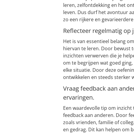
leren, zelfontdekking en het on
leven. Dus durf het avontuur a
zo een rijkere en gevarieerder
Reflecteer regelmatig op j
Het is van essentieel belang om
hiervan te leren. Door bewust t
inzichten verwerven die je helpe
om te begrijpen wat goed ging, 
elke situatie. Door deze oefenin
ontwikkelen en steeds sterker w
Vraag feedback aan andere
ervaringen.
Een waardevolle tip om inzicht t
feedback aan anderen. Door fe
zoals vrienden, familie of colleg
en gedrag. Dit kan helpen om bl