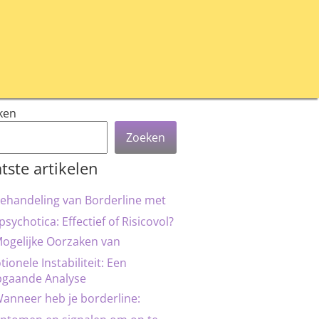
ken
Zoeken
tste artikelen
ehandeling van Borderline met
psychotica: Effectief of Risicovol?
ogelijke Oorzaken van
ionele Instabiliteit: Een
pgaande Analyse
anneer heb je borderline: