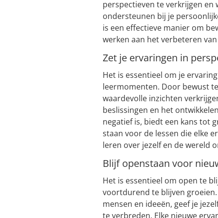
perspectieven te verkrijgen en 
ondersteunen bij je persoonlijk
is een effectieve manier om be
werken aan het verbeteren van j
Zet je ervaringen in pers
Het is essentieel om je ervaring
leermomenten. Door bewust te 
waardevolle inzichten verkrijg
beslissingen en het ontwikkelen v
negatief is, biedt een kans tot 
staan voor de lessen die elke 
leren over jezelf en de wereld 
Blijf openstaan voor nieuw
Het is essentieel om open te bl
voortdurend te blijven groeien. 
mensen en ideeën, geef je jezel
te verbreden. Elke nieuwe ervar