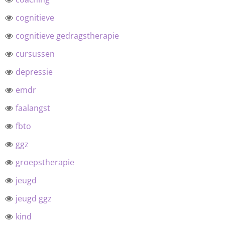
cognitieve
cognitieve gedragstherapie
cursussen
depressie
emdr
faalangst
fbto
ggz
groepstherapie
jeugd
jeugd ggz
kind