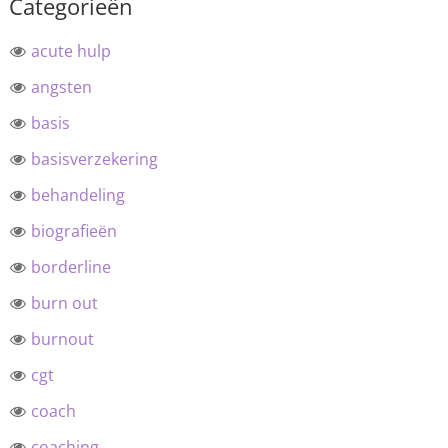
Categorieën
acute hulp
angsten
basis
basisverzekering
behandeling
biografieën
borderline
burn out
burnout
cgt
coach
coaching