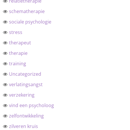
relatietherapie
schematherapie
sociale psychologie
stress
therapeut
therapie
training
Uncategorized
verlatingsangst
verzekering
vind een psycholoog
zelfontwikkeling
zilveren kruis