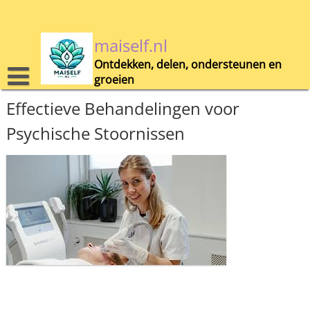
Skip
to
content
maiself.nl
Ontdekken, delen, ondersteunen en
groeien
Effectieve Behandelingen voor
Psychische Stoornissen