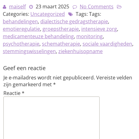
maiself
23 maart 2025
No Comments
Categories:
Uncategorized
Tags: Tags:
behandelingen
,
dialectische gedragstherapie
,
emotieregulatie
,
groepstherapie
,
intensieve zorg
,
medicamenteuze behandeling
,
monitoring
,
psychotherapie
,
schematherapie
,
sociale vaardigheden
,
stemmingswisselingen
,
ziekenhuisopname
Geef een reactie
Je e-mailadres wordt niet gepubliceerd.
Vereiste velden
zijn gemarkeerd met
*
Reactie
*