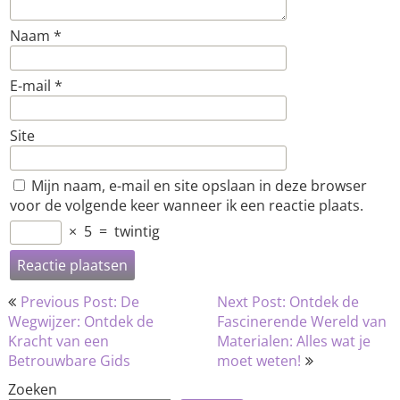
Naam
*
E-mail
*
Site
Mijn naam, e-mail en site opslaan in deze browser
voor de volgende keer wanneer ik een reactie plaats.
×
5
=
twintig
Bericht
Previous Post: De
Next Post: Ontdek de
navigatie
Wegwijzer: Ontdek de
Fascinerende Wereld van
Kracht van een
Materialen: Alles wat je
Betrouwbare Gids
moet weten!
Zoeken