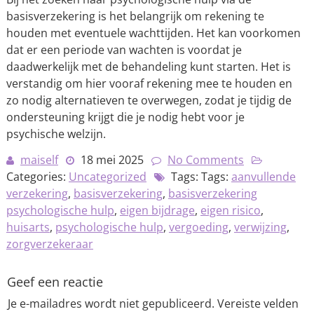
basisverzekering is het belangrijk om rekening te
houden met eventuele wachttijden. Het kan voorkomen
dat er een periode van wachten is voordat je
daadwerkelijk met de behandeling kunt starten. Het is
verstandig om hier vooraf rekening mee te houden en
zo nodig alternatieven te overwegen, zodat je tijdig de
ondersteuning krijgt die je nodig hebt voor je
psychische welzijn.
maiself
18 mei 2025
No Comments
Categories:
Uncategorized
Tags: Tags:
aanvullende
verzekering
,
basisverzekering
,
basisverzekering
psychologische hulp
,
eigen bijdrage
,
eigen risico
,
huisarts
,
psychologische hulp
,
vergoeding
,
verwijzing
,
zorgverzekeraar
Geef een reactie
Je e-mailadres wordt niet gepubliceerd.
Vereiste velden