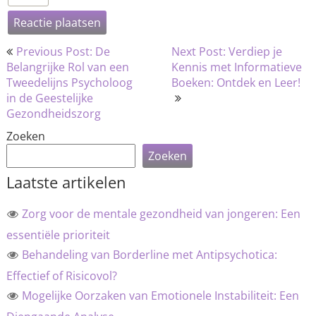
Bericht
Previous Post: De
Next Post: Verdiep je
navigatie
Belangrijke Rol van een
Kennis met Informatieve
Tweedelijns Psycholoog
Boeken: Ontdek en Leer!
in de Geestelijke
Gezondheidszorg
Zoeken
Zoeken
Laatste artikelen
Zorg voor de mentale gezondheid van jongeren: Een
essentiële prioriteit
Behandeling van Borderline met Antipsychotica:
Effectief of Risicovol?
Mogelijke Oorzaken van Emotionele Instabiliteit: Een