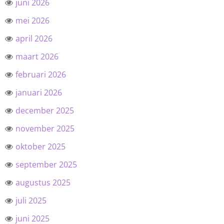
juni 2026
mei 2026
april 2026
maart 2026
februari 2026
januari 2026
december 2025
november 2025
oktober 2025
september 2025
augustus 2025
juli 2025
juni 2025