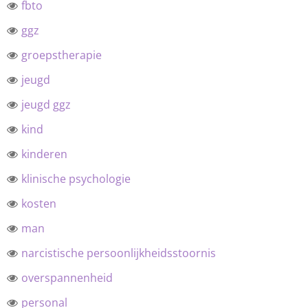
fbto
ggz
groepstherapie
jeugd
jeugd ggz
kind
kinderen
klinische psychologie
kosten
man
narcistische persoonlijkheidsstoornis
overspannenheid
personal