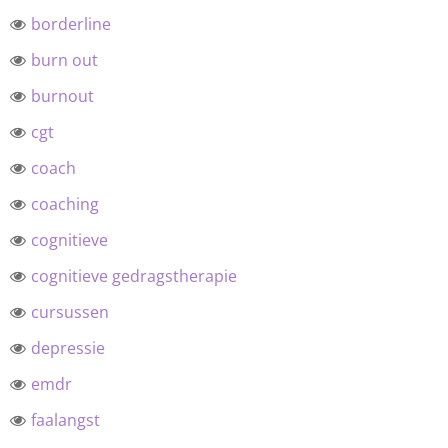
borderline
burn out
burnout
cgt
coach
coaching
cognitieve
cognitieve gedragstherapie
cursussen
depressie
emdr
faalangst