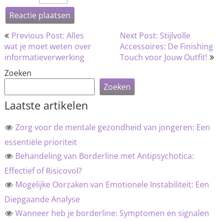
Bericht
Previous Post: Alles
Next Post: Stijlvolle
navigatie
wat je moet weten over
Accessoires: De Finishing
informatieverwerking
Touch voor Jouw Outfit!
Zoeken
Zoeken
Laatste artikelen
Zorg voor de mentale gezondheid van jongeren: Een
essentiële prioriteit
Behandeling van Borderline met Antipsychotica:
Effectief of Risicovol?
Mogelijke Oorzaken van Emotionele Instabiliteit: Een
Diepgaande Analyse
Wanneer heb je borderline: Symptomen en signalen