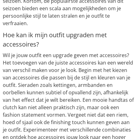
seizoen. Kortom, de populairste accessoires van dit
seizoen bieden een scala aan mogelijkheden om je
persoonlijke stijl te laten stralen en je outfit te
verfraaien.
Hoe kan ik mijn outfit upgraden met
accessoires?
Wil je jouw outfit een upgrade geven met accessoires?
Het toevoegen van de juiste accessoires kan een wereld
van verschil maken voor je look. Begin met het kiezen
van accessoires die passen bij de stijl en kleuren van je
outfit. Sieraden zoals kettingen, armbanden en
oorbellen kunnen subtiel of opvallend zijn, afhankelijk
van het effect dat je wilt bereiken. Een mooie handtas of
clutch kan niet alleen praktisch zijn, maar ook een
fashion statement vormen. Vergeet niet dat een riem,
hoed of sjaal ook de finishing touch kunnen geven aan
je outfit. Experimenteer met verschillende combinaties
en ontdek hoe accessoires jouw look naar een hoger