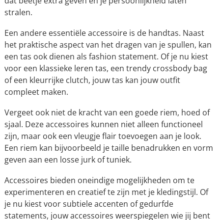
dat beetje extra geven en je persoonlijkheid laten
stralen.
Een andere essentiële accessoire is de handtas. Naast
het praktische aspect van het dragen van je spullen, kan
een tas ook dienen als fashion statement. Of je nu kiest
voor een klassieke leren tas, een trendy crossbody bag
of een kleurrijke clutch, jouw tas kan jouw outfit
compleet maken.
Vergeet ook niet de kracht van een goede riem, hoed of
sjaal. Deze accessoires kunnen niet alleen functioneel
zijn, maar ook een vleugje flair toevoegen aan je look.
Een riem kan bijvoorbeeld je taille benadrukken en vorm
geven aan een losse jurk of tuniek.
Accessoires bieden oneindige mogelijkheden om te
experimenteren en creatief te zijn met je kledingstijl. Of
je nu kiest voor subtiele accenten of gedurfde
statements, jouw accessoires weerspiegelen wie jij bent