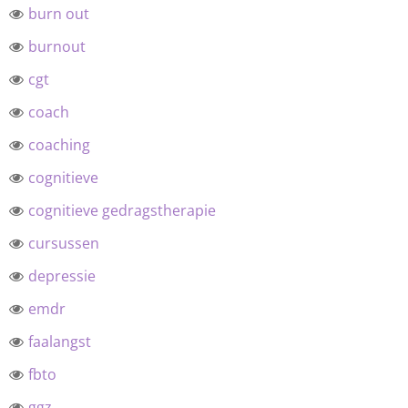
burn out
burnout
cgt
coach
coaching
cognitieve
cognitieve gedragstherapie
cursussen
depressie
emdr
faalangst
fbto
ggz