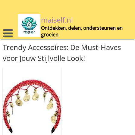
Skip
to
content
maiself.nl
Ontdekken, delen, ondersteunen en
groeien
Trendy Accessoires: De Must-Haves
voor Jouw Stijlvolle Look!