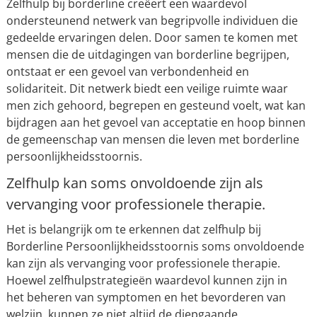
Zelfhulp bij borderline creëert een waardevol
ondersteunend netwerk van begripvolle individuen die
gedeelde ervaringen delen. Door samen te komen met
mensen die de uitdagingen van borderline begrijpen,
ontstaat er een gevoel van verbondenheid en
solidariteit. Dit netwerk biedt een veilige ruimte waar
men zich gehoord, begrepen en gesteund voelt, wat kan
bijdragen aan het gevoel van acceptatie en hoop binnen
de gemeenschap van mensen die leven met borderline
persoonlijkheidsstoornis.
Zelfhulp kan soms onvoldoende zijn als
vervanging voor professionele therapie.
Het is belangrijk om te erkennen dat zelfhulp bij
Borderline Persoonlijkheidsstoornis soms onvoldoende
kan zijn als vervanging voor professionele therapie.
Hoewel zelfhulpstrategieën waardevol kunnen zijn in
het beheren van symptomen en het bevorderen van
welzijn, kunnen ze niet altijd de diepgaande