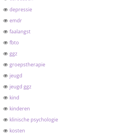
depressie
emdr
faalangst
fbto
ggz
groepstherapie
jeugd
jeugd ggz
kind
kinderen
klinische psychologie
kosten