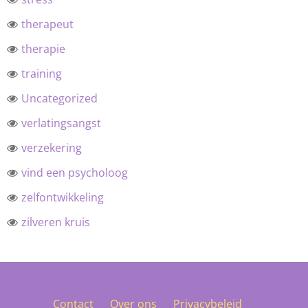
therapeut
therapie
training
Uncategorized
verlatingsangst
verzekering
vind een psycholoog
zelfontwikkeling
zilveren kruis
Contact
Over ons
Privacybeleid