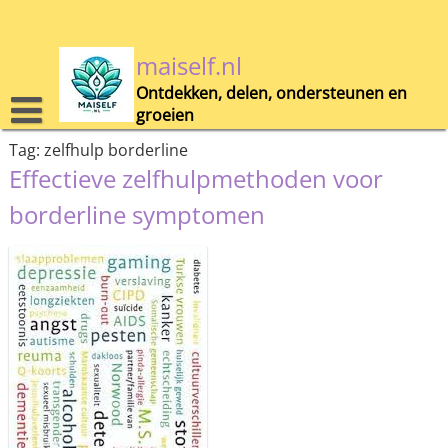
Skip
to
content
maiself.nl
Ontdekken, delen, ondersteunen en
groeien
Tag:
zelfhulp borderline
Effectieve zelfhulpmethoden voor
borderline symptomen