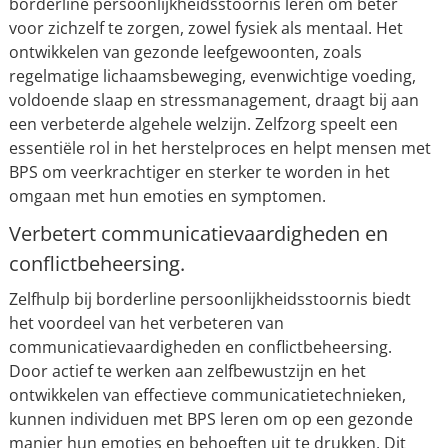
borderline persoonlijkheidsstoornis leren om beter
voor zichzelf te zorgen, zowel fysiek als mentaal. Het
ontwikkelen van gezonde leefgewoonten, zoals
regelmatige lichaamsbeweging, evenwichtige voeding,
voldoende slaap en stressmanagement, draagt bij aan
een verbeterde algehele welzijn. Zelfzorg speelt een
essentiële rol in het herstelproces en helpt mensen met
BPS om veerkrachtiger en sterker te worden in het
omgaan met hun emoties en symptomen.
Verbetert communicatievaardigheden en
conflictbeheersing.
Zelfhulp bij borderline persoonlijkheidsstoornis biedt
het voordeel van het verbeteren van
communicatievaardigheden en conflictbeheersing.
Door actief te werken aan zelfbewustzijn en het
ontwikkelen van effectieve communicatietechnieken,
kunnen individuen met BPS leren om op een gezonde
manier hun emoties en behoeften uit te drukken. Dit