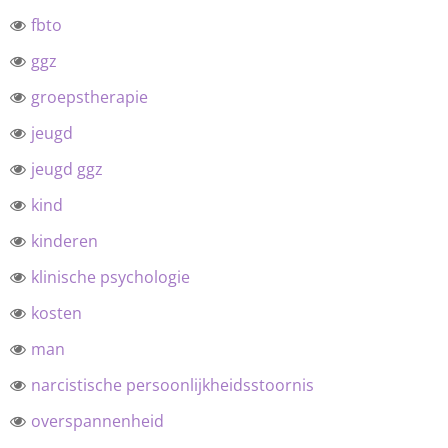
fbto
ggz
groepstherapie
jeugd
jeugd ggz
kind
kinderen
klinische psychologie
kosten
man
narcistische persoonlijkheidsstoornis
overspannenheid