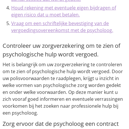
Houd rekening met eventuele eigen bijdragen of
eigen risico dat u moet betalen.
Vraag om een schriftelijke bevestiging van de
vergoedingsovereenkomst met de psycholoog.
Controleer uw zorgverzekering om te zien of
psychologische hulp wordt vergoed.
Het is belangrijk om uw zorgverzekering te controleren
om te zien of psychologische hulp wordt vergoed. Door
uw polisvoorwaarden te raadplegen, krijgt u inzicht in
welke vormen van psychologische zorg worden gedekt
en onder welke voorwaarden. Op deze manier kunt u
zich vooraf goed informeren en eventuele verrassingen
voorkomen bij het zoeken naar professionele hulp bij
een psycholoog.
Zorg ervoor dat de psycholoog een contract