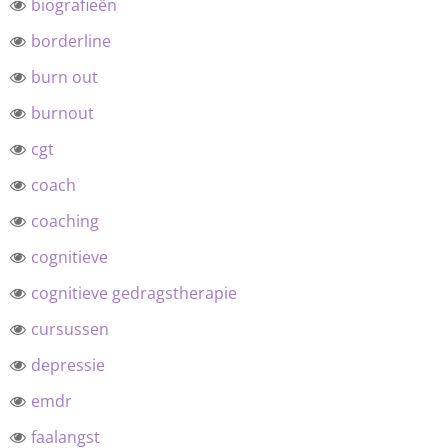
biografieën
borderline
burn out
burnout
cgt
coach
coaching
cognitieve
cognitieve gedragstherapie
cursussen
depressie
emdr
faalangst