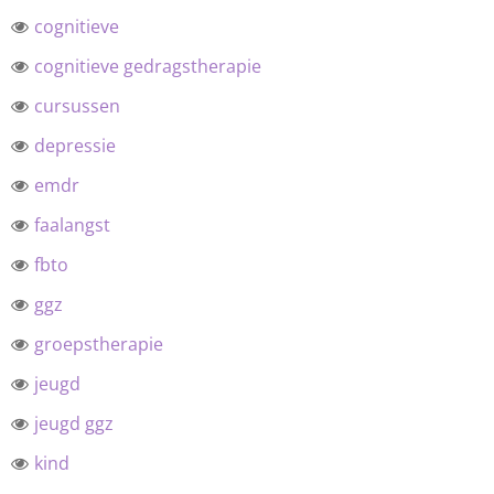
cognitieve
cognitieve gedragstherapie
cursussen
depressie
emdr
faalangst
fbto
ggz
groepstherapie
jeugd
jeugd ggz
kind