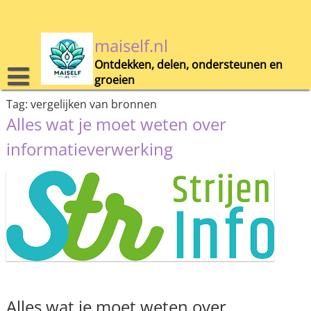
Skip
to
content
maiself.nl
Ontdekken, delen, ondersteunen en
groeien
Tag:
vergelijken van bronnen
Alles wat je moet weten over
informatieverwerking
Alles wat je moet weten over