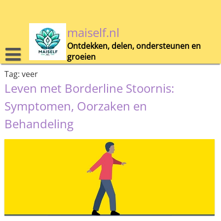
Skip
to
content
maiself.nl
Ontdekken, delen, ondersteunen en
groeien
Tag:
veer
Leven met Borderline Stoornis:
Symptomen, Oorzaken en
Behandeling