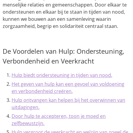
menselijke relaties en gemeenschappen. Door elkaar te
ondersteunen en elkaar bij te staan in tijden van nood,
kunnen we bouwen aan een samenleving waarin
zorgzaamheid, begrip en solidariteit centraal staan.
De Voordelen van Hulp: Ondersteuning,
Verbondenheid en Veerkracht
Hulp biedt ondersteuning in tijden van nood.
Het geven van hulp kan een gevoel van voldoening
en verbondenheid creëren.
Hulp ontvangen kan helpen bij het overwinnen van
uitdagingen.
Door hulp te accepteren, toon je moed en
zelfbewustzijn.
Hulp vergroot de veerkracht en welzijn van zowel de