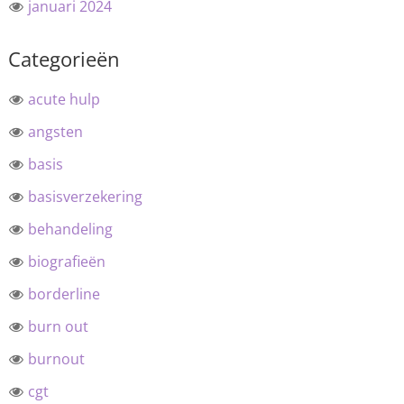
januari 2024
Categorieën
acute hulp
angsten
basis
basisverzekering
behandeling
biografieën
borderline
burn out
burnout
cgt