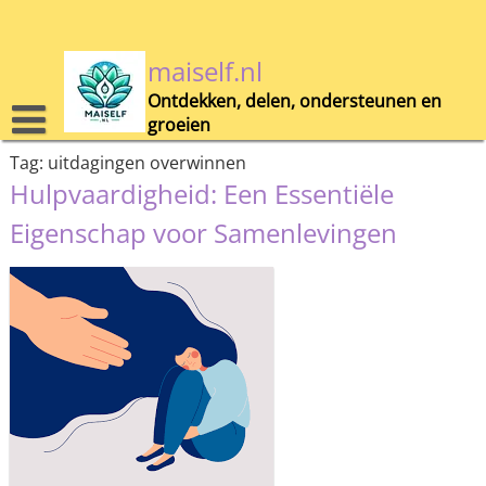
Skip
to
content
maiself.nl
Ontdekken, delen, ondersteunen en
groeien
Tag:
uitdagingen overwinnen
Hulpvaardigheid: Een Essentiële
Eigenschap voor Samenlevingen