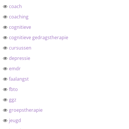
coach
coaching
cognitieve
cognitieve gedragstherapie
cursussen
depressie
emdr
faalangst
fbto
ggz
groepstherapie
jeugd