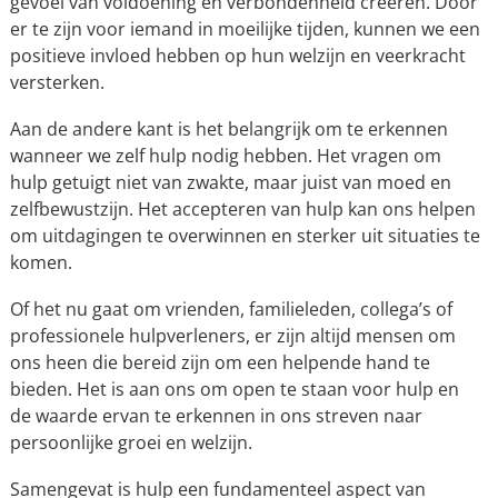
gevoel van voldoening en verbondenheid creëren. Door
er te zijn voor iemand in moeilijke tijden, kunnen we een
positieve invloed hebben op hun welzijn en veerkracht
versterken.
Aan de andere kant is het belangrijk om te erkennen
wanneer we zelf hulp nodig hebben. Het vragen om
hulp getuigt niet van zwakte, maar juist van moed en
zelfbewustzijn. Het accepteren van hulp kan ons helpen
om uitdagingen te overwinnen en sterker uit situaties te
komen.
Of het nu gaat om vrienden, familieleden, collega’s of
professionele hulpverleners, er zijn altijd mensen om
ons heen die bereid zijn om een helpende hand te
bieden. Het is aan ons om open te staan voor hulp en
de waarde ervan te erkennen in ons streven naar
persoonlijke groei en welzijn.
Samengevat is hulp een fundamenteel aspect van