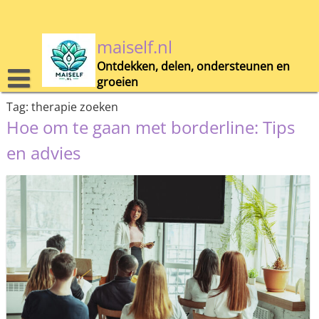
Skip
to
content
maiself.nl
Ontdekken, delen, ondersteunen en
groeien
Tag:
therapie zoeken
Hoe om te gaan met borderline: Tips
en advies