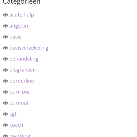
Categorieën
acute hulp
angsten
basis
basisverzekering
behandeling
biografieën
borderline
burn out
burnout
cgt
coach
coaching