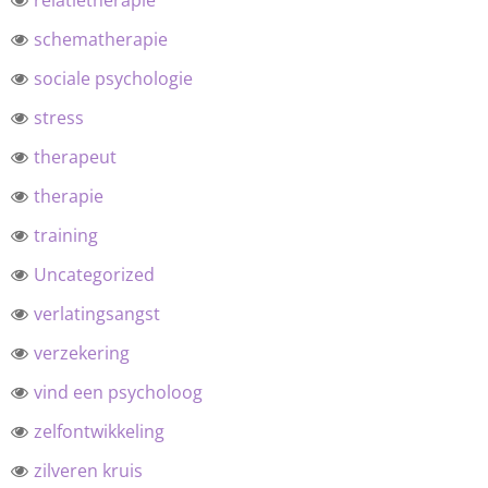
schematherapie
sociale psychologie
stress
therapeut
therapie
training
Uncategorized
verlatingsangst
verzekering
vind een psycholoog
zelfontwikkeling
zilveren kruis