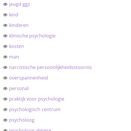
jeugd ggz
kind
kinderen
klinische psychologie
kosten
man
narcistische persoonlijkheidsstoornis
overspannenheid
personal
praktijk voor psychologie
psychologisch centrum
psycholoog
psycholoog almere