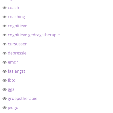
coach
coaching
cognitieve
cognitieve gedragstherapie
cursussen
depressie
emdr
faalangst
fbto
ggz
groepstherapie
jeugd