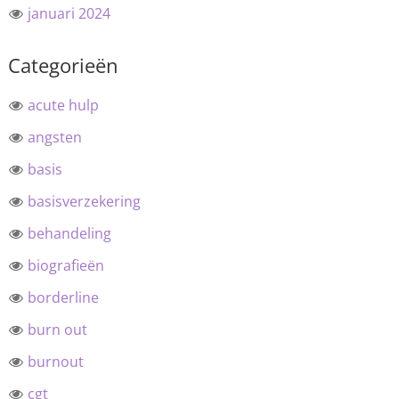
januari 2024
Categorieën
acute hulp
angsten
basis
basisverzekering
behandeling
biografieën
borderline
burn out
burnout
cgt