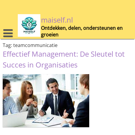
Skip
to
content
maiself.nl
Ontdekken, delen, ondersteunen en
groeien
Tag:
teamcommunicatie
Effectief Management: De Sleutel tot
Succes in Organisaties