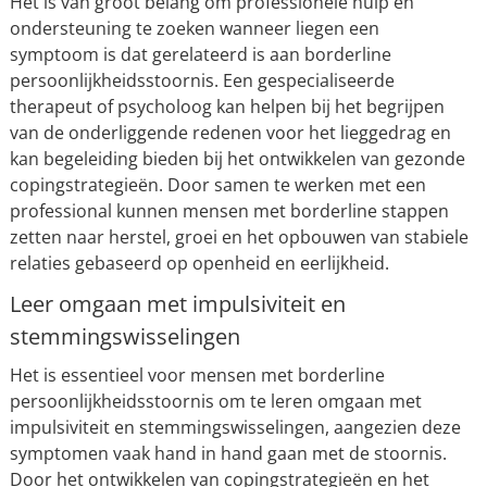
Het is van groot belang om professionele hulp en
ondersteuning te zoeken wanneer liegen een
symptoom is dat gerelateerd is aan borderline
persoonlijkheidsstoornis. Een gespecialiseerde
therapeut of psycholoog kan helpen bij het begrijpen
van de onderliggende redenen voor het lieggedrag en
kan begeleiding bieden bij het ontwikkelen van gezonde
copingstrategieën. Door samen te werken met een
professional kunnen mensen met borderline stappen
zetten naar herstel, groei en het opbouwen van stabiele
relaties gebaseerd op openheid en eerlijkheid.
Leer omgaan met impulsiviteit en
stemmingswisselingen
Het is essentieel voor mensen met borderline
persoonlijkheidsstoornis om te leren omgaan met
impulsiviteit en stemmingswisselingen, aangezien deze
symptomen vaak hand in hand gaan met de stoornis.
Door het ontwikkelen van copingstrategieën en het