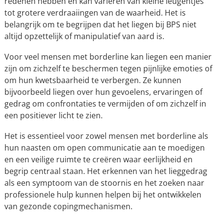
redenen hebben en kan variëren van kleine leugentjes
tot grotere verdraaiingen van de waarheid. Het is
belangrijk om te begrijpen dat het liegen bij BPS niet
altijd opzettelijk of manipulatief van aard is.
Voor veel mensen met borderline kan liegen een manier
zijn om zichzelf te beschermen tegen pijnlijke emoties of
om hun kwetsbaarheid te verbergen. Ze kunnen
bijvoorbeeld liegen over hun gevoelens, ervaringen of
gedrag om confrontaties te vermijden of om zichzelf in
een positiever licht te zien.
Het is essentieel voor zowel mensen met borderline als
hun naasten om open communicatie aan te moedigen
en een veilige ruimte te creëren waar eerlijkheid en
begrip centraal staan. Het erkennen van het lieggedrag
als een symptoom van de stoornis en het zoeken naar
professionele hulp kunnen helpen bij het ontwikkelen
van gezonde copingmechanismen.