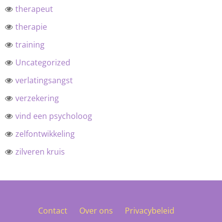
therapeut
therapie
training
Uncategorized
verlatingsangst
verzekering
vind een psycholoog
zelfontwikkeling
zilveren kruis
Contact
Over ons
Privacybeleid