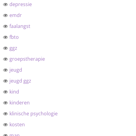
depressie
emdr
faalangst
fbto
ggz
groepstherapie
jeugd
jeugd ggz
kind
kinderen
klinische psychologie
kosten
man