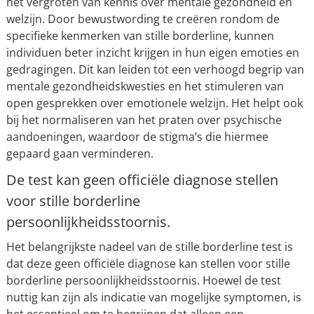
het vergroten van kennis over mentale gezondheid en
welzijn. Door bewustwording te creëren rondom de
specifieke kenmerken van stille borderline, kunnen
individuen beter inzicht krijgen in hun eigen emoties en
gedragingen. Dit kan leiden tot een verhoogd begrip van
mentale gezondheidskwesties en het stimuleren van
open gesprekken over emotionele welzijn. Het helpt ook
bij het normaliseren van het praten over psychische
aandoeningen, waardoor de stigma’s die hiermee
gepaard gaan verminderen.
De test kan geen officiële diagnose stellen
voor stille borderline
persoonlijkheidsstoornis.
Het belangrijkste nadeel van de stille borderline test is
dat deze geen officiële diagnose kan stellen voor stille
borderline persoonlijkheidsstoornis. Hoewel de test
nuttig kan zijn als indicatie van mogelijke symptomen, is