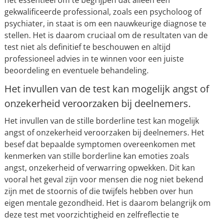
het essentieel om te begrijpen dat alleen een
gekwalificeerde professional, zoals een psycholoog of
psychiater, in staat is om een nauwkeurige diagnose te
stellen. Het is daarom cruciaal om de resultaten van de
test niet als definitief te beschouwen en altijd
professioneel advies in te winnen voor een juiste
beoordeling en eventuele behandeling.
Het invullen van de test kan mogelijk angst of
onzekerheid veroorzaken bij deelnemers.
Het invullen van de stille borderline test kan mogelijk
angst of onzekerheid veroorzaken bij deelnemers. Het
besef dat bepaalde symptomen overeenkomen met
kenmerken van stille borderline kan emoties zoals
angst, onzekerheid of verwarring opwekken. Dit kan
vooral het geval zijn voor mensen die nog niet bekend
zijn met de stoornis of die twijfels hebben over hun
eigen mentale gezondheid. Het is daarom belangrijk om
deze test met voorzichtigheid en zelfreflectie te