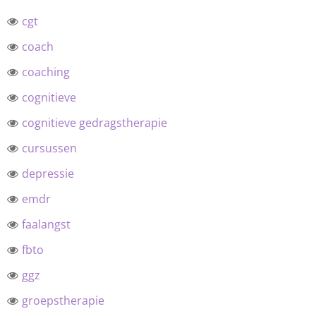
cgt
coach
coaching
cognitieve
cognitieve gedragstherapie
cursussen
depressie
emdr
faalangst
fbto
ggz
groepstherapie