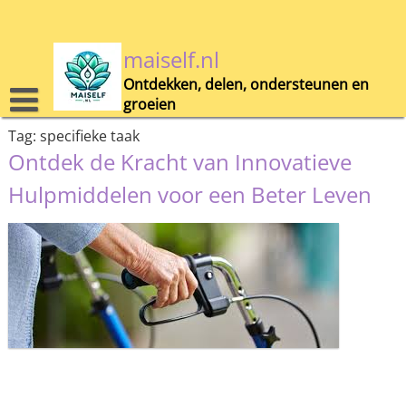
Skip
to
content
maiself.nl
Ontdekken, delen, ondersteunen en
groeien
Tag:
specifieke taak
Ontdek de Kracht van Innovatieve
Hulpmiddelen voor een Beter Leven