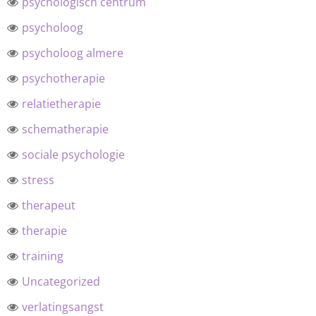
psychologisch centrum
psycholoog
psycholoog almere
psychotherapie
relatietherapie
schematherapie
sociale psychologie
stress
therapeut
therapie
training
Uncategorized
verlatingsangst