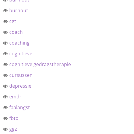
burnout
cgt
coach
coaching
cognitieve
cognitieve gedragstherapie
cursussen
depressie
emdr
faalangst
fbto
ggz