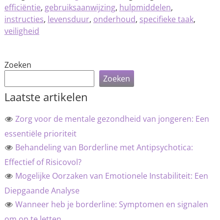
efficiëntie
,
gebruiksaanwijzing
,
hulpmiddelen
,
instructies
,
levensduur
,
onderhoud
,
specifieke taak
,
veiligheid
Zoeken
Zoeken
Laatste artikelen
Zorg voor de mentale gezondheid van jongeren: Een
essentiële prioriteit
Behandeling van Borderline met Antipsychotica:
Effectief of Risicovol?
Mogelijke Oorzaken van Emotionele Instabiliteit: Een
Diepgaande Analyse
Wanneer heb je borderline: Symptomen en signalen
om op te letten