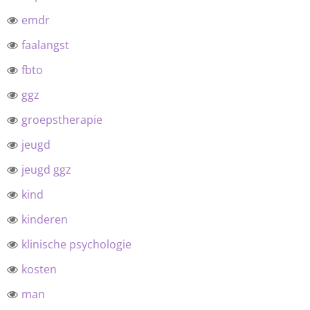
emdr
faalangst
fbto
ggz
groepstherapie
jeugd
jeugd ggz
kind
kinderen
klinische psychologie
kosten
man