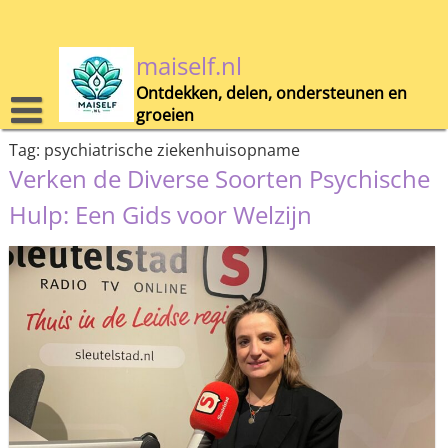
Skip
to
content
maiself.nl
Ontdekken, delen, ondersteunen en
groeien
Tag:
psychiatrische ziekenhuisopname
Verken de Diverse Soorten Psychische
Hulp: Een Gids voor Welzijn