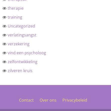
therapie
training
Uncategorized
verlatingsangst
verzekering
vind een psycholoog
zelfontwikkeling
zilveren kruis
Contact
Over ons
Privacybeleid