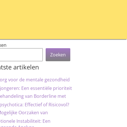
ken
Zoeken
tste artikelen
org voor de mentale gezondheid
jongeren: Een essentiële prioriteit
ehandeling van Borderline met
psychotica: Effectief of Risicovol?
ogelijke Oorzaken van
ionele Instabiliteit: Een