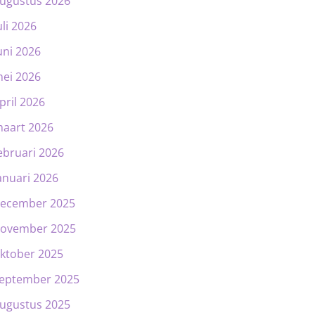
ugustus 2026
uli 2026
uni 2026
ei 2026
pril 2026
aart 2026
ebruari 2026
anuari 2026
ecember 2025
ovember 2025
ktober 2025
eptember 2025
ugustus 2025