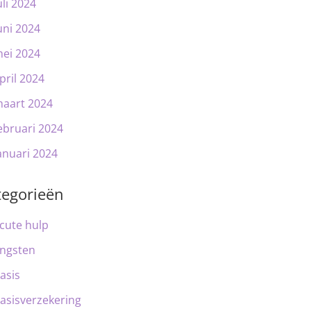
uli 2024
uni 2024
ei 2024
pril 2024
aart 2024
ebruari 2024
anuari 2024
tegorieën
cute hulp
ngsten
asis
asisverzekering