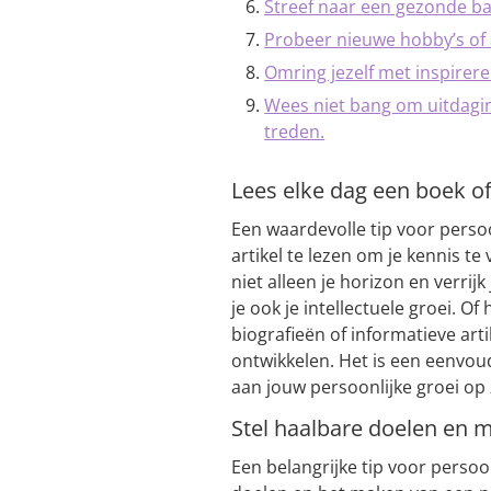
Streef naar een gezonde ba
Probeer nieuwe hobby’s of a
Omring jezelf met inspire
Wees niet bang om uitdagin
treden.
Lees elke dag een boek of
Een waardevolle tip voor persoo
artikel te lezen om je kennis te
niet alleen je horizon en verrij
je ook je intellectuele groei. 
biografieën of informatieve artik
ontwikkelen. Het is een eenvou
aan jouw persoonlijke groei op 
Stel haalbare doelen en 
Een belangrijke tip voor persoon