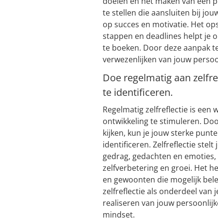
doelen en het maken van een pl
te stellen die aansluiten bij jo
op succes en motivatie. Het ops
stappen en deadlines helpt je o
te boeken. Door deze aanpak te
verwezenlijken van jouw persoon
Doe regelmatig aan zelfre
te identificeren.
Regelmatig zelfreflectie is een
ontwikkeling te stimuleren. Doo
kijken, kun je jouw sterke pun
identificeren. Zelfreflectie stelt
gedrag, gedachten en emoties,
zelfverbetering en groei. Het 
en gewoonten die mogelijk bel
zelfreflectie als onderdeel van 
realiseren van jouw persoonlij
mindset.