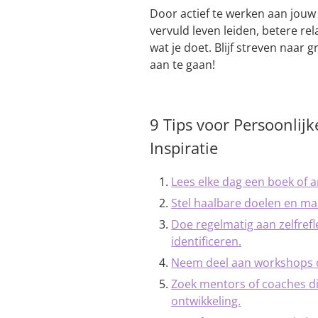
Door actief te werken aan jouw
vervuld leven leiden, betere r
wat je doet. Blijf streven naar 
aan te gaan!
9 Tips voor Persoonlij
Inspiratie
Lees elke dag een boek of a
Stel haalbare doelen en ma
Doe regelmatig aan zelfrefl
identificeren.
Neem deel aan workshops o
Zoek mentors of coaches di
ontwikkeling.