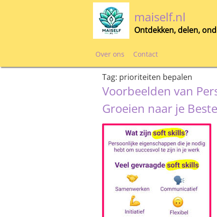
Skip
maiself.nl
to
content
Ontdekken, delen, ond
Over ons
Contact
Tag:
prioriteiten bepalen
Voorbeelden van Pers
Groeien naar je Beste