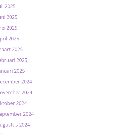
uli 2025
uni 2025
ei 2025
pril 2025
aart 2025
ebruari 2025
anuari 2025
ecember 2024
ovember 2024
ktober 2024
eptember 2024
ugustus 2024