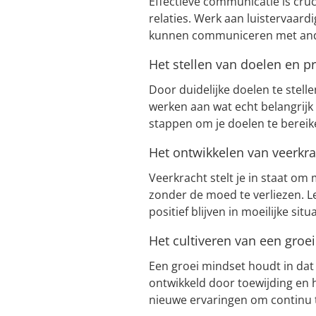
Effectieve communicatie is cruc
relaties. Werk aan luistervaard
kunnen communiceren met an
Het stellen van doelen en pr
Door duidelijke doelen te stelle
werken aan wat echt belangrijk
stappen om je doelen te bereik
Het ontwikkelen van veerkra
Veerkracht stelt je in staat o
zonder de moed te verliezen. 
positief blijven in moeilijke situa
Het cultiveren van een groe
Een groei mindset houdt in dat
ontwikkeld door toewijding en 
nieuwe ervaringen om continu 