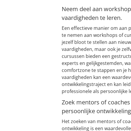
Neem deel aan workshop
vaardigheden te leren.
Een effectieve manier om aan pe
te nemen aan workshops of cur
jezelf bloot te stellen aan nieu
vaardigheden, maar ook je zelf
cursussen bieden een gestruct
experts en gelijkgestemden, w
comfortzone te stappen en je 
vaardigheden kan een waardevol
ontwikkelingstraject en kan lei
professionele als persoonlijke l
Zoek mentors of coaches 
persoonlijke ontwikkeling
Het zoeken van mentors of coac
ontwikkeling is een waardevoll