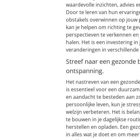
waardevolle inzichten, advies e
Door te leren van hun ervaringe
obstakels overwinnen op jouw p
kan je helpen om richting te ge
perspectieven te verkennen en j
halen. Het is een investering in 
veranderingen in verschillende 
Streef naar een gezonde 
ontspanning.
Het nastreven van een gezonde
is essentieel voor een duurzam
en aandacht te besteden aan zow
persoonlijke leven, kun je str
welzijn verbeteren. Het is bel
te bouwen in je dagelijkse routi
herstellen en opladen. Een gezon
in alles wat je doet en om meer 