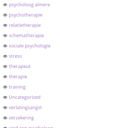
psycholoog almere
psychotherapie
relatietherapie
schematherapie
sociale psychologie
stress
therapeut
therapie
training
Uncategorized
verlatingsangst
verzekering
vind een psycholoog