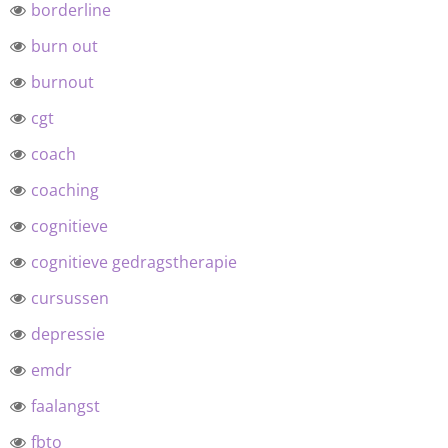
borderline
burn out
burnout
cgt
coach
coaching
cognitieve
cognitieve gedragstherapie
cursussen
depressie
emdr
faalangst
fbto