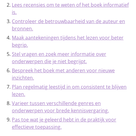
Lees recensies om te weten of het boek informatief
is.
Controleer de betrouwbaarheid van de auteur en
bronnen.
Maak aantekeningen tijdens het lezen voor beter
begrip.
Stel vragen en zoek meer informatie over
onderwerpen die je niet begrijpt.
Bespreek het boek met anderen voor nieuwe
inzichten.
Plan regelmatig leestijd in om consistent te blijven
lezen.
Varieer tussen verschillende genres en
onderwerpen voor brede kennisvergaring.
Pas toe wat je geleerd hebt in de praktijk voor
effectieve toepassing.