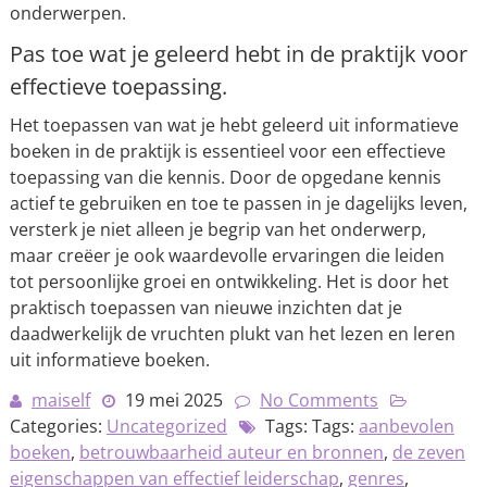
onderwerpen.
Pas toe wat je geleerd hebt in de praktijk voor
effectieve toepassing.
Het toepassen van wat je hebt geleerd uit informatieve
boeken in de praktijk is essentieel voor een effectieve
toepassing van die kennis. Door de opgedane kennis
actief te gebruiken en toe te passen in je dagelijks leven,
versterk je niet alleen je begrip van het onderwerp,
maar creëer je ook waardevolle ervaringen die leiden
tot persoonlijke groei en ontwikkeling. Het is door het
praktisch toepassen van nieuwe inzichten dat je
daadwerkelijk de vruchten plukt van het lezen en leren
uit informatieve boeken.
maiself
19 mei 2025
No Comments
Categories:
Uncategorized
Tags: Tags:
aanbevolen
boeken
,
betrouwbaarheid auteur en bronnen
,
de zeven
eigenschappen van effectief leiderschap
,
genres
,