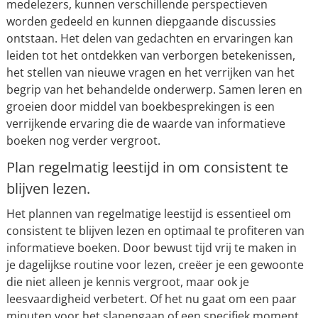
medelezers, kunnen verschillende perspectieven
worden gedeeld en kunnen diepgaande discussies
ontstaan. Het delen van gedachten en ervaringen kan
leiden tot het ontdekken van verborgen betekenissen,
het stellen van nieuwe vragen en het verrijken van het
begrip van het behandelde onderwerp. Samen leren en
groeien door middel van boekbesprekingen is een
verrijkende ervaring die de waarde van informatieve
boeken nog verder vergroot.
Plan regelmatig leestijd in om consistent te
blijven lezen.
Het plannen van regelmatige leestijd is essentieel om
consistent te blijven lezen en optimaal te profiteren van
informatieve boeken. Door bewust tijd vrij te maken in
je dagelijkse routine voor lezen, creëer je een gewoonte
die niet alleen je kennis vergroot, maar ook je
leesvaardigheid verbetert. Of het nu gaat om een paar
minuten voor het slapengaan of een specifiek moment