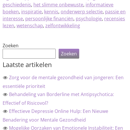
geschiedenis
,
het slimme onbewuste
,
informatieve
boeken
,
inspiratie
,
kennis
,
onderwerp selectie
,
passie en
interesse
,
persoonlijke financiën
,
psychologie
,
recensies
lezen
,
wetenschap
,
zelfontwikkeling
Zoeken
Zoeken
Laatste artikelen
Zorg voor de mentale gezondheid van jongeren: Een
essentiële prioriteit
Behandeling van Borderline met Antipsychotica:
Effectief of Risicovol?
Effectieve Depressie Online Hulp: Een Nieuwe
Benadering voor Mentale Gezondheid
Mogelijke Oorzaken van Emotionele Instabiliteit: Een