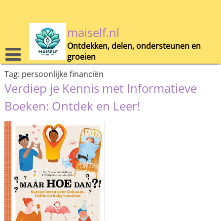
Skip
to
content
maiself.nl
Ontdekken, delen, ondersteunen en
groeien
Tag:
persoonlijke financiën
Verdiep je Kennis met Informatieve
Boeken: Ontdek en Leer!