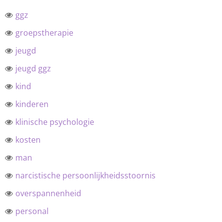
ggz
groepstherapie
jeugd
jeugd ggz
kind
kinderen
klinische psychologie
kosten
man
narcistische persoonlijkheidsstoornis
overspannenheid
personal