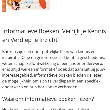
Informatieve Boeken: Verrijk je Kennis
en Verdiep je Inzicht
Boeken zijn een onuitputtelijke bron van kennis en
inspiratie. Of je nu geïnteresseerd bent in geschiedenis,
wetenschap, zelfontwikkeling of een ander onderwerp,
er is altijd wel een informatief boek dat aansluit bij jouw
interessegebied. Informatieve boeken bieden de lezer
de mogelijkheid om zich te verdiepen in een specifiek
onderwerp en hun horizon te verbreden.
Waarom informatieve boeken lezen?
Het lezen van informatieve boeken heeft talloze