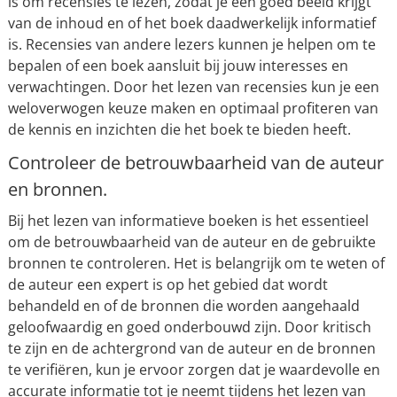
is om recensies te lezen, zodat je een goed beeld krijgt
van de inhoud en of het boek daadwerkelijk informatief
is. Recensies van andere lezers kunnen je helpen om te
bepalen of een boek aansluit bij jouw interesses en
verwachtingen. Door het lezen van recensies kun je een
weloverwogen keuze maken en optimaal profiteren van
de kennis en inzichten die het boek te bieden heeft.
Controleer de betrouwbaarheid van de auteur
en bronnen.
Bij het lezen van informatieve boeken is het essentieel
om de betrouwbaarheid van de auteur en de gebruikte
bronnen te controleren. Het is belangrijk om te weten of
de auteur een expert is op het gebied dat wordt
behandeld en of de bronnen die worden aangehaald
geloofwaardig en goed onderbouwd zijn. Door kritisch
te zijn en de achtergrond van de auteur en de bronnen
te verifiëren, kun je ervoor zorgen dat je waardevolle en
accurate informatie tot je neemt tijdens het lezen van