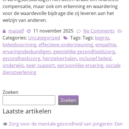
compensatie, maar ook om erkenning en waardering
voor de waardevolle bijdrage die zij leveren aan het
welzijn van anderen.
maiself
11 november 2025
No Comments
Categories:
Uncategorized
Tags: Tags:
begrip
,
beleidsvorming
,
effectieve ondersteuning
,
empathie
,
ervaringsdeskundigen
,
geestelijke gezondheidszorg
,
gezondheidszorg
,
herstelverhalen
,
inclusief beleid
,
onderwijs
,
peer support
,
persoonlijke ervaring
,
sociale
dienstverlening
Zoeken
Zoeken
Laatste artikelen
Zorg voor de mentale gezondheid van jongeren: Een