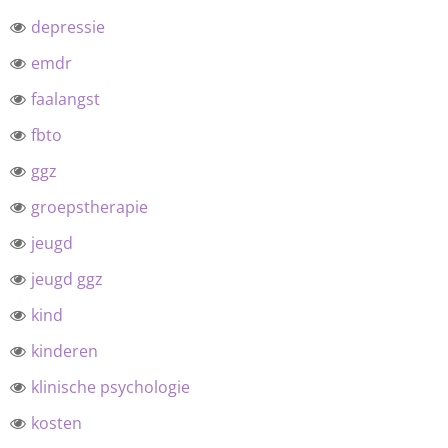
depressie
emdr
faalangst
fbto
ggz
groepstherapie
jeugd
jeugd ggz
kind
kinderen
klinische psychologie
kosten