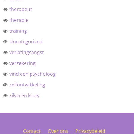
therapeut
therapie
training
Uncategorized
verlatingsangst
verzekering
vind een psycholoog
zelfontwikkeling
zilveren kruis
Contact
Over ons
Privacybeleid