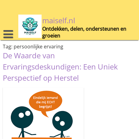
Skip
to
content
maiself.nl
Ontdekken, delen, ondersteunen en
groeien
Tag:
persoonlijke ervaring
De Waarde van
Ervaringsdeskundigen: Een Uniek
Perspectief op Herstel