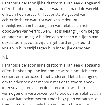
Paranoïde persoonlijkheidsstoornis kan een diepgaand
effect hebben op de manier waarop iemand de wereld
om zich heen ervaart. Het constante gevoel van
achterdocht en wantrouwen kan leiden tot
moeilijkheden in het aangaan van relaties en het
opbouwen van vertrouwen. Het is belangrijk om begrip
en ondersteuning te bieden aan mensen die lijden aan
deze stoornis, zodat zij zich gehoord en gesteund
voelen in hun strijd tegen hun innerlijke demonen.
NL
Paranoïde persoonlijkheidsstoornis kan een diepgaand
effect hebben op hoe iemand de wereld om zich heen
ervaart en interacteert met anderen. Het is belangrijk
om te erkennen dat mensen met deze stoornis vaak
intense angst en achterdocht ervaren, wat hun
vermogen om vertrouwen op te bouwen en relaties aan
te gaan kan belemmeren. Door begrip en empathie te
tonen en professionele hulp en ondersteuning te