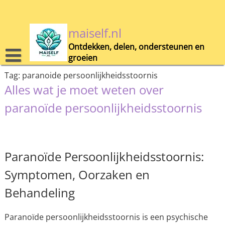
Skip
to
content
maiself.nl
Ontdekken, delen, ondersteunen en
groeien
Tag:
paranoide persoonlijkheidsstoornis
Alles wat je moet weten over
paranoïde persoonlijkheidsstoornis
Paranoïde Persoonlijkheidsstoornis:
Symptomen, Oorzaken en
Behandeling
Paranoïde persoonlijkheidsstoornis is een psychische