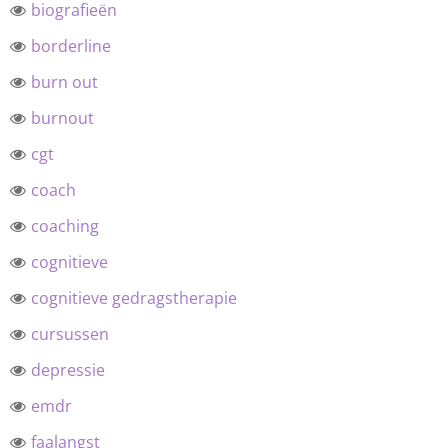
biografieën
borderline
burn out
burnout
cgt
coach
coaching
cognitieve
cognitieve gedragstherapie
cursussen
depressie
emdr
faalangst