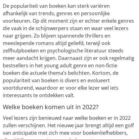
De populariteit van boeken kan sterk variëren
afhankelijk van trends, genres en persoonlijke
voorkeuren. Op dit moment zijn er echter enkele genres
die vaak in de schijnwerpers staan en waar veel lezers
naar grijpen. Zo blijven spannende thrillers en
meeslepende romans altijd geliefd, terwijl ook
zelfhulpboeken en psychologische literatuur steeds
meer aandacht krijgen. Daarnaast zijn er ook regelmatig
bestsellers in het young adult genre en non-fictie
boeken die actuele thema’s belichten. Kortom, de
populariteit van boeken is divers en evolueert
voortdurend, waardoor er voor elke lezer wel iets
interessants te ontdekken valt.
Welke boeken komen uit in 2022?
Veel lezers zijn benieuwd naar welke boeken er in 2022
zullen verschijnen. Het nieuwe jaar brengt altijd een golf
van anticipatie met zich mee voor boekenliefhebbers,