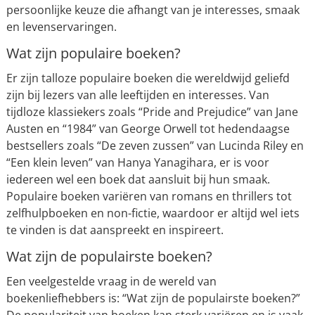
persoonlijke keuze die afhangt van je interesses, smaak
en levenservaringen.
Wat zijn populaire boeken?
Er zijn talloze populaire boeken die wereldwijd geliefd
zijn bij lezers van alle leeftijden en interesses. Van
tijdloze klassiekers zoals “Pride and Prejudice” van Jane
Austen en “1984” van George Orwell tot hedendaagse
bestsellers zoals “De zeven zussen” van Lucinda Riley en
“Een klein leven” van Hanya Yanagihara, er is voor
iedereen wel een boek dat aansluit bij hun smaak.
Populaire boeken variëren van romans en thrillers tot
zelfhulpboeken en non-fictie, waardoor er altijd wel iets
te vinden is dat aanspreekt en inspireert.
Wat zijn de populairste boeken?
Een veelgestelde vraag in de wereld van
boekenliefhebbers is: “Wat zijn de populairste boeken?”