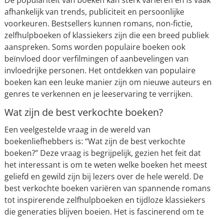
De populariteit van boeken kan sterk variëren en is vaak
afhankelijk van trends, publiciteit en persoonlijke
voorkeuren. Bestsellers kunnen romans, non-fictie,
zelfhulpboeken of klassiekers zijn die een breed publiek
aanspreken. Soms worden populaire boeken ook
beïnvloed door verfilmingen of aanbevelingen van
invloedrijke personen. Het ontdekken van populaire
boeken kan een leuke manier zijn om nieuwe auteurs en
genres te verkennen en je leeservaring te verrijken.
Wat zijn de best verkochte boeken?
Een veelgestelde vraag in de wereld van
boekenliefhebbers is: “Wat zijn de best verkochte
boeken?” Deze vraag is begrijpelijk, gezien het feit dat
het interessant is om te weten welke boeken het meest
geliefd en gewild zijn bij lezers over de hele wereld. De
best verkochte boeken variëren van spannende romans
tot inspirerende zelfhulpboeken en tijdloze klassiekers
die generaties blijven boeien. Het is fascinerend om te