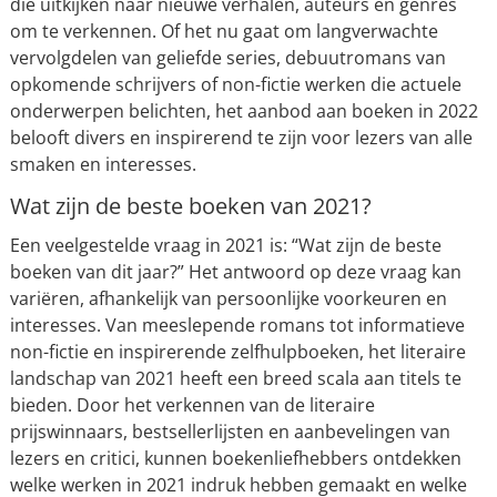
die uitkijken naar nieuwe verhalen, auteurs en genres
om te verkennen. Of het nu gaat om langverwachte
vervolgdelen van geliefde series, debuutromans van
opkomende schrijvers of non-fictie werken die actuele
onderwerpen belichten, het aanbod aan boeken in 2022
belooft divers en inspirerend te zijn voor lezers van alle
smaken en interesses.
Wat zijn de beste boeken van 2021?
Een veelgestelde vraag in 2021 is: “Wat zijn de beste
boeken van dit jaar?” Het antwoord op deze vraag kan
variëren, afhankelijk van persoonlijke voorkeuren en
interesses. Van meeslepende romans tot informatieve
non-fictie en inspirerende zelfhulpboeken, het literaire
landschap van 2021 heeft een breed scala aan titels te
bieden. Door het verkennen van de literaire
prijswinnaars, bestsellerlijsten en aanbevelingen van
lezers en critici, kunnen boekenliefhebbers ontdekken
welke werken in 2021 indruk hebben gemaakt en welke