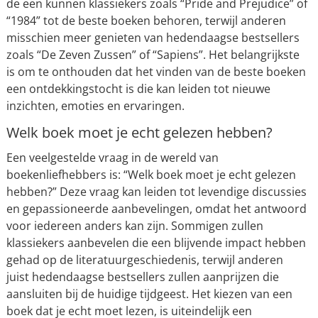
de een kunnen klassiekers zoals “Pride and Prejudice” of
“1984” tot de beste boeken behoren, terwijl anderen
misschien meer genieten van hedendaagse bestsellers
zoals “De Zeven Zussen” of “Sapiens”. Het belangrijkste
is om te onthouden dat het vinden van de beste boeken
een ontdekkingstocht is die kan leiden tot nieuwe
inzichten, emoties en ervaringen.
Welk boek moet je echt gelezen hebben?
Een veelgestelde vraag in de wereld van
boekenliefhebbers is: “Welk boek moet je echt gelezen
hebben?” Deze vraag kan leiden tot levendige discussies
en gepassioneerde aanbevelingen, omdat het antwoord
voor iedereen anders kan zijn. Sommigen zullen
klassiekers aanbevelen die een blijvende impact hebben
gehad op de literatuurgeschiedenis, terwijl anderen
juist hedendaagse bestsellers zullen aanprijzen die
aansluiten bij de huidige tijdgeest. Het kiezen van een
boek dat je echt moet lezen, is uiteindelijk een