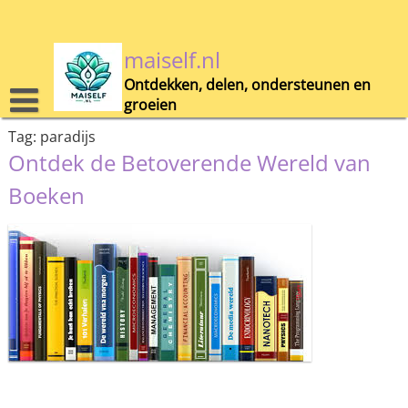
Skip
to
content
maiself.nl
Ontdekken, delen, ondersteunen en
groeien
Tag:
paradijs
Ontdek de Betoverende Wereld van
Boeken