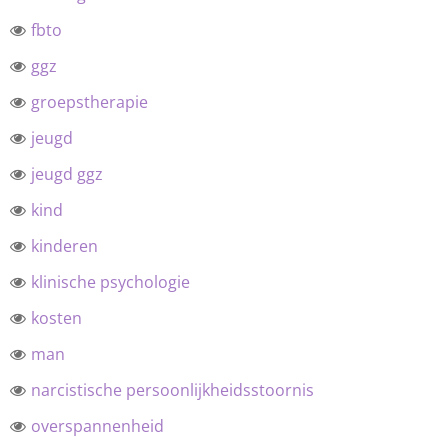
fbto
ggz
groepstherapie
jeugd
jeugd ggz
kind
kinderen
klinische psychologie
kosten
man
narcistische persoonlijkheidsstoornis
overspannenheid