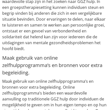
waardevolle stap zijn in het zoeken naar GGZ hulp. In
een groepstherapiesetting kunnen individuen steun en
begrip vinden bij anderen die zich in een vergelijkbare
situatie bevinden. Door ervaringen te delen, naar elkaar
te luisteren en samen te werken aan persoonlijke groei,
ontstaat er een gevoel van verbondenheid en
solidariteit dat helend kan zijn voor iedereen die de
uitdagingen van mentale gezondheidsproblemen het
hoofd biedt.
Maak gebruik van online
zelfhulpprogramma’s en bronnen voor extra
begeleiding.
Maak gebruik van online zelfhulpprogramma’s en
bronnen voor extra begeleiding. Online
zelfhulpprogramma’s bieden een waardevolle
aanvulling op traditionele GGZ hulp door individuen de
mogelijkheid te geven om in hun eigen tempo en op hun