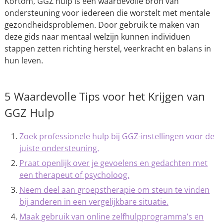
Kortom, GGZ hulp is een waardevolle bron van
ondersteuning voor iedereen die worstelt met mentale
gezondheidsproblemen. Door gebruik te maken van
deze gids naar mentaal welzijn kunnen individuen
stappen zetten richting herstel, veerkracht en balans in
hun leven.
5 Waardevolle Tips voor het Krijgen van
GGZ Hulp
Zoek professionele hulp bij GGZ-instellingen voor de
juiste ondersteuning.
Praat openlijk over je gevoelens en gedachten met
een therapeut of psycholoog.
Neem deel aan groepstherapie om steun te vinden
bij anderen in een vergelijkbare situatie.
Maak gebruik van online zelfhulpprogramma’s en