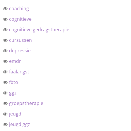
coaching
cognitieve
cognitieve gedragstherapie
cursussen
depressie
emdr
faalangst
fbto
ggz
groepstherapie
jeugd
jeugd ggz