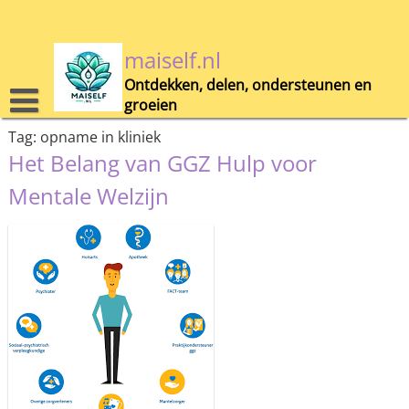
Skip
to
content
maiself.nl
Ontdekken, delen, ondersteunen en
groeien
Tag:
opname in kliniek
Het Belang van GGZ Hulp voor
Mentale Welzijn