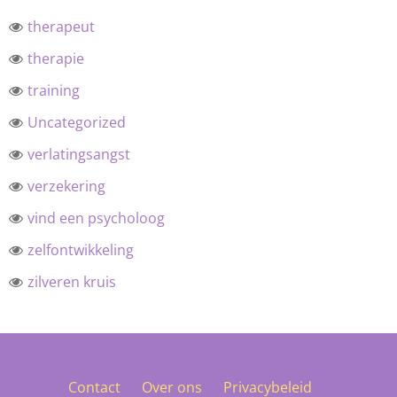
therapeut
therapie
training
Uncategorized
verlatingsangst
verzekering
vind een psycholoog
zelfontwikkeling
zilveren kruis
Contact
Over ons
Privacybeleid