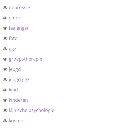
depressie
emdr
faalangst
fbto
ggz
groepstherapie
jeugd
jeugd ggz
kind
kinderen
klinische psychologie
kosten