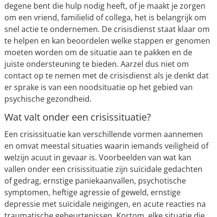
degene bent die hulp nodig heeft, of je maakt je zorgen
om een vriend, familielid of collega, het is belangrijk om
snel actie te ondernemen. De crisisdienst staat klaar om
te helpen en kan beoordelen welke stappen er genomen
moeten worden om de situatie aan te pakken en de
juiste ondersteuning te bieden. Aarzel dus niet om
contact op te nemen met de crisisdienst als je denkt dat
er sprake is van een noodsituatie op het gebied van
psychische gezondheid.
Wat valt onder een crisissituatie?
Een crisissituatie kan verschillende vormen aannemen
en omvat meestal situaties waarin iemands veiligheid of
welzijn acuut in gevaar is. Voorbeelden van wat kan
vallen onder een crisissituatie zijn suïcidale gedachten
of gedrag, ernstige paniekaanvallen, psychotische
symptomen, heftige agressie of geweld, ernstige
depressie met suïcidale neigingen, en acute reacties na
traumatische gebeurtenissen. Kortom, elke situatie die