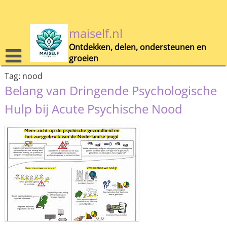
Skip
to
content
maiself.nl
Ontdekken, delen, ondersteunen en
groeien
Tag:
nood
Belang van Dringende Psychologische
Hulp bij Acute Psychische Nood