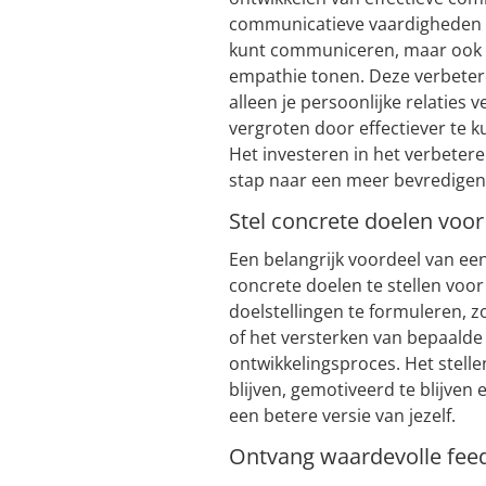
communicatieve vaardigheden lee
kunt communiceren, maar ook ho
empathie tonen. Deze verbete
alleen je persoonlijke relaties
vergroten door effectiever te
Het investeren in het verbeter
stap naar een meer bevredigen
Stel concrete doelen voor
Een belangrijk voordeel van ee
concrete doelen te stellen voor
doelstellingen te formuleren, 
of het versterken van bepaalde 
ontwikkelingsproces. Het stelle
blijven, gemotiveerd te blijve
een betere versie van jezelf.
Ontvang waardevolle feed