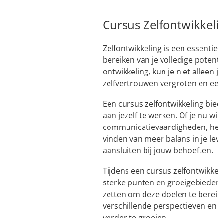
Cursus Zelfontwikkeli
Zelfontwikkeling is een essenti
bereiken van je volledige potent
ontwikkeling, kun je niet allee
zelfvertrouwen vergroten en een
Een cursus zelfontwikkeling bi
aan jezelf te werken. Of je nu w
communicatievaardigheden, het 
vinden van meer balans in je le
aansluiten bij jouw behoeften.
Tijdens een cursus zelfontwikkel
sterke punten en groeigebieden
zetten om deze doelen te berei
verschillende perspectieven en
verder te groeien.