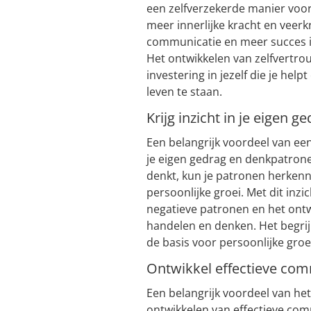
een zelfverzekerde manier voor 
meer innerlijke kracht en veerkr
communicatie en meer succes in
Het ontwikkelen van zelfvertrou
investering in jezelf die je he
leven te staan.
Krijg inzicht in je eigen 
Een belangrijk voordeel van een c
je eigen gedrag en denkpatron
denkt, kun je patronen herkenn
persoonlijke groei. Met dit inz
negatieve patronen en het ont
handelen en denken. Het begri
de basis voor persoonlijke groe
Ontwikkel effectieve co
Een belangrijk voordeel van het
ontwikkelen van effectieve co