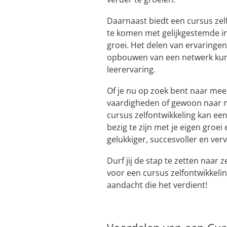
Daarnaast biedt een cursus zel
te komen met gelijkgestemde in
groei. Het delen van ervaringe
opbouwen van een netwerk kunn
leerervaring.
Of je nu op zoek bent naar me
vaardigheden of gewoon naar m
cursus zelfontwikkeling kan een 
bezig te zijn met je eigen groei
gelukkiger, succesvoller en ver
Durf jij de stap te zetten naar 
voor een cursus zelfontwikkelin
aandacht die het verdient!