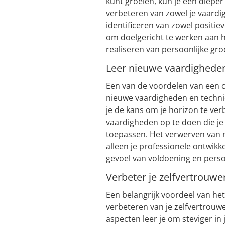
kunt groeien, kun je een dieper 
verbeteren van zowel je vaardig
identificeren van zowel positiev
om doelgericht te werken aan he
realiseren van persoonlijke groe
Leer nieuwe vaardigheden
Een van de voordelen van een c
nieuwe vaardigheden en technie
je de kans om je horizon te ver
vaardigheden op te doen die je 
toepassen. Het verwerven van 
alleen je professionele ontwik
gevoel van voldoening en persoo
Verbeter je zelfvertrouwen
Een belangrijk voordeel van het
verbeteren van je zelfvertrouwe
aspecten leer je om steviger in