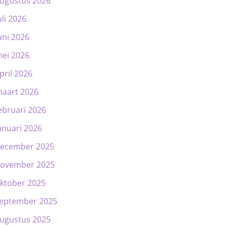
ugustus 2026
uli 2026
uni 2026
ei 2026
pril 2026
aart 2026
ebruari 2026
anuari 2026
ecember 2025
ovember 2025
ktober 2025
eptember 2025
ugustus 2025