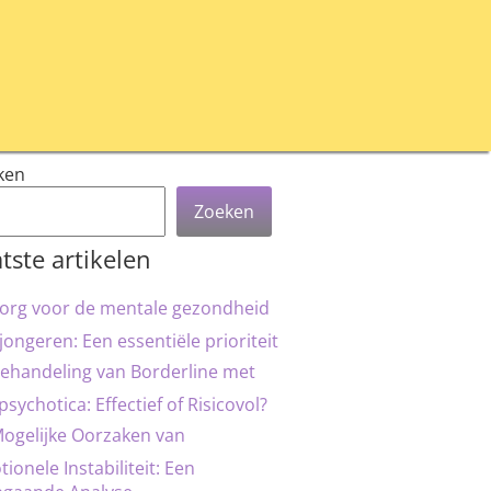
ken
Zoeken
tste artikelen
org voor de mentale gezondheid
jongeren: Een essentiële prioriteit
ehandeling van Borderline met
psychotica: Effectief of Risicovol?
ogelijke Oorzaken van
ionele Instabiliteit: Een