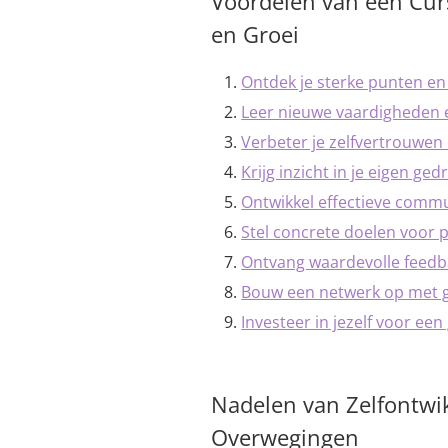
Voordelen van een Curs
en Groei
Ontdek je sterke punten en
Leer nieuwe vaardigheden 
Verbeter je zelfvertrouwen e
Krijg inzicht in je eigen g
Ontwikkel effectieve comm
Stel concrete doelen voor p
Ontvang waardevolle feedba
Bouw een netwerk op met g
Investeer in jezelf voor een
Nadelen van Zelfontwik
Overwegingen