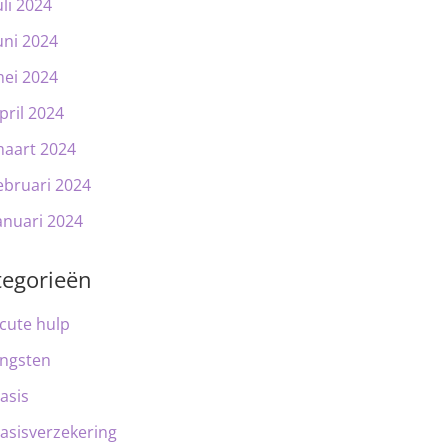
uli 2024
uni 2024
ei 2024
pril 2024
aart 2024
ebruari 2024
anuari 2024
tegorieën
cute hulp
ngsten
asis
asisverzekering