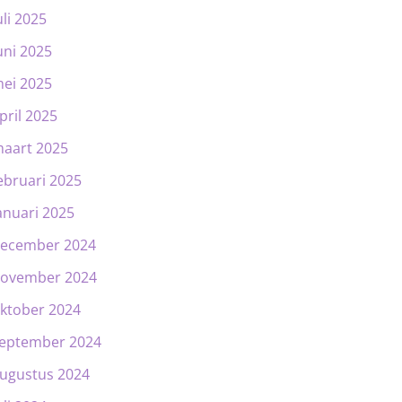
uli 2025
uni 2025
ei 2025
pril 2025
aart 2025
ebruari 2025
anuari 2025
ecember 2024
ovember 2024
ktober 2024
eptember 2024
ugustus 2024