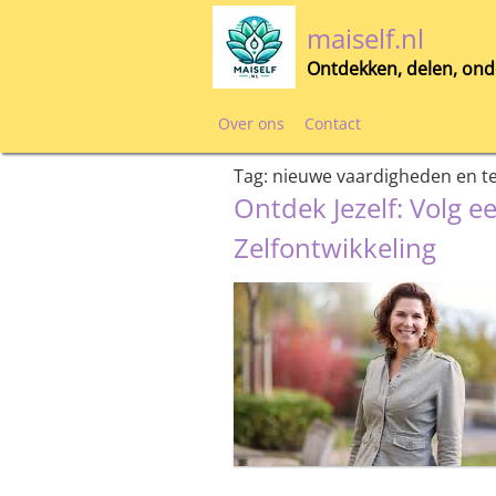
Skip
maiself.nl
to
content
Ontdekken, delen, ond
Over ons
Contact
Tag:
nieuwe vaardigheden en t
Ontdek Jezelf: Volg 
Zelfontwikkeling