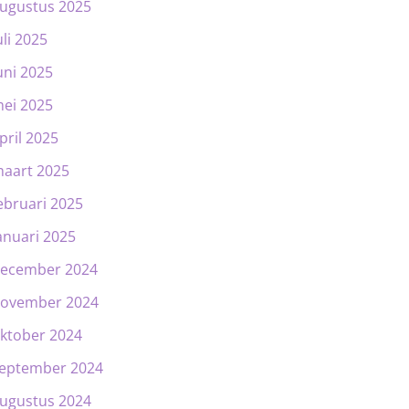
ugustus 2025
uli 2025
uni 2025
ei 2025
pril 2025
aart 2025
ebruari 2025
anuari 2025
ecember 2024
ovember 2024
ktober 2024
eptember 2024
ugustus 2024