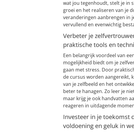
wat jou tegenhoudt, stelt je in
groei en het realiseren van je d
veranderingen aanbrengen in je
vervullend en evenwichtig best
Verbeter je zelfvertrouw
praktische tools en techn
Een belangrijk voordeel van een
mogelijkheid biedt om je zelfve
gaan met stress. Door praktisch
de cursus worden aangereikt, k
van je zelfbeeld en het ontwikk
beter te hanagen. Zo leer je nie
maar krijg je ook handvatten aa
reageren in uitdagende momen
Investeer in je toekomst 
voldoening en geluk in we