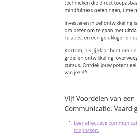
technieken die direct toepasbaar
mindfulness oefeningen, time m
Investeren in zelfontwikkeling is
om beter om te gaan met uitdag
relaties, en een gelukkiger en e
Kortom, als jij klaar bent om d
groei en ontwikkeling, overwee
cursus. Ontdek jouw potentieel
van jezelf!
Vijf Voordelen van een
Communicatie, Vaardi
Leer effectieve communicati
toepassen.