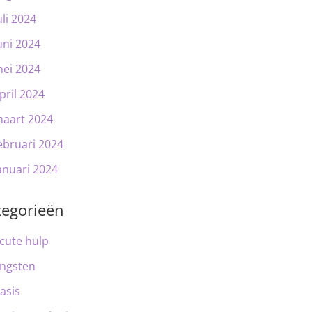
uli 2024
uni 2024
ei 2024
pril 2024
aart 2024
ebruari 2024
anuari 2024
tegorieën
cute hulp
ngsten
asis