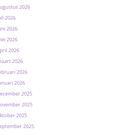
ugustus 2026
uli 2026
uni 2026
ei 2026
pril 2026
aart 2026
ebruari 2026
anuari 2026
ecember 2025
ovember 2025
ktober 2025
eptember 2025