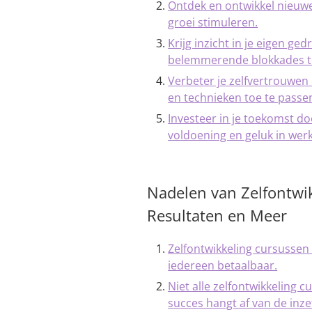
Ontdek en ontwikkel nieuwe
groei stimuleren.
Krijg inzicht in je eigen g
belemmerende blokkades t
Verbeter je zelfvertrouwen
en technieken toe te passe
Investeer in je toekomst do
voldoening en geluk in werk
Nadelen van Zelfontwi
Resultaten en Meer
Zelfontwikkeling cursussen 
iedereen betaalbaar.
Niet alle zelfontwikkeling 
succes hangt af van de inz