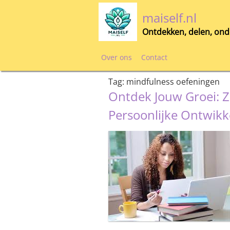
Skip
maiself.nl
to
content
Ontdekken, delen, ond
Over ons
Contact
Tag:
mindfulness oefeningen
Ontdek Jouw Groei: Z
Persoonlijke Ontwikk