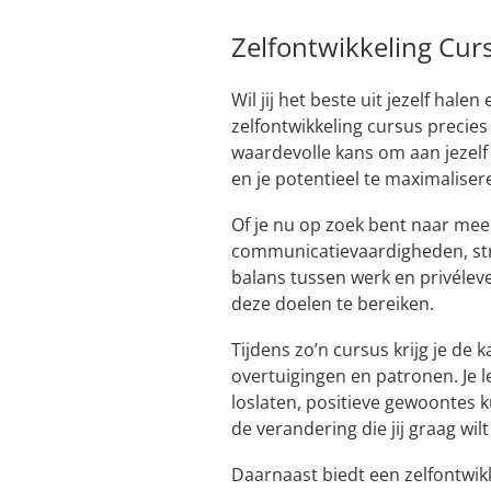
Zelfontwikkeling Curs
Wil jij het beste uit jezelf hale
zelfontwikkeling cursus precie
waardevolle kans om aan jezelf
en je potentieel te maximaliser
Of je nu op zoek bent naar meer
communicatievaardigheden, st
balans tussen werk en privélev
deze doelen te bereiken.
Tijdens zo’n cursus krijg je de 
overtuigingen en patronen. Je
loslaten, positieve gewoontes 
de verandering die jij graag wilt 
Daarnaast biedt een zelfontwikk