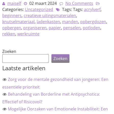
maiself
02 maart 2024
No Comments
Categories:
Uncategorized
Tags: Tags:
acrylverf
,
beginners
,
creatieve uitingsmaterialen
,
knutselmateriaal
,
ladenkasten
,
manden
,
opbergdozen
,
opbergen
,
organiseren
,
papier
,
penselen
,
potloden
,
rekken
,
werkruimte
Zoeken
Zoeken
Laatste artikelen
Zorg voor de mentale gezondheid van jongeren: Een
essentiële prioriteit
Behandeling van Borderline met Antipsychotica:
Effectief of Risicovol?
Mogelijke Oorzaken van Emotionele Instabiliteit: Een