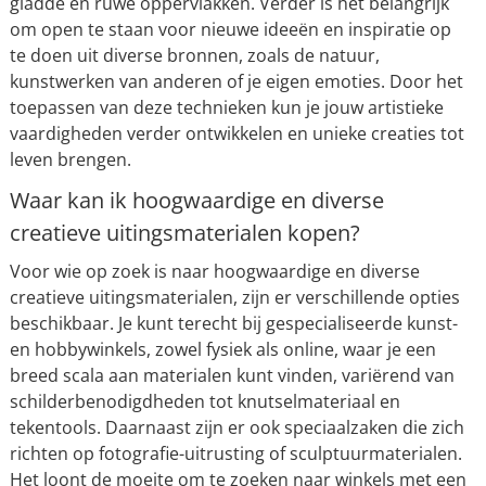
gladde en ruwe oppervlakken. Verder is het belangrijk
om open te staan voor nieuwe ideeën en inspiratie op
te doen uit diverse bronnen, zoals de natuur,
kunstwerken van anderen of je eigen emoties. Door het
toepassen van deze technieken kun je jouw artistieke
vaardigheden verder ontwikkelen en unieke creaties tot
leven brengen.
Waar kan ik hoogwaardige en diverse
creatieve uitingsmaterialen kopen?
Voor wie op zoek is naar hoogwaardige en diverse
creatieve uitingsmaterialen, zijn er verschillende opties
beschikbaar. Je kunt terecht bij gespecialiseerde kunst-
en hobbywinkels, zowel fysiek als online, waar je een
breed scala aan materialen kunt vinden, variërend van
schilderbenodigdheden tot knutselmateriaal en
tekentools. Daarnaast zijn er ook speciaalzaken die zich
richten op fotografie-uitrusting of sculptuurmaterialen.
Het loont de moeite om te zoeken naar winkels met een