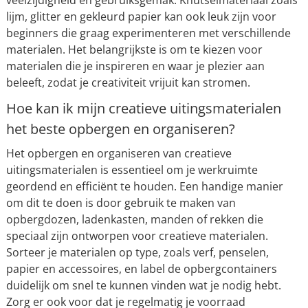
veelzijdigheid en gebruiksgemak. Knutselmateriaal zoals
lijm, glitter en gekleurd papier kan ook leuk zijn voor
beginners die graag experimenteren met verschillende
materialen. Het belangrijkste is om te kiezen voor
materialen die je inspireren en waar je plezier aan
beleeft, zodat je creativiteit vrijuit kan stromen.
Hoe kan ik mijn creatieve uitingsmaterialen
het beste opbergen en organiseren?
Het opbergen en organiseren van creatieve
uitingsmaterialen is essentieel om je werkruimte
geordend en efficiënt te houden. Een handige manier
om dit te doen is door gebruik te maken van
opbergdozen, ladenkasten, manden of rekken die
speciaal zijn ontworpen voor creatieve materialen.
Sorteer je materialen op type, zoals verf, penselen,
papier en accessoires, en label de opbergcontainers
duidelijk om snel te kunnen vinden wat je nodig hebt.
Zorg er ook voor dat je regelmatig je voorraad