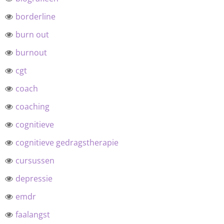
borderline
burn out
burnout
cgt
coach
coaching
cognitieve
cognitieve gedragstherapie
cursussen
depressie
emdr
faalangst