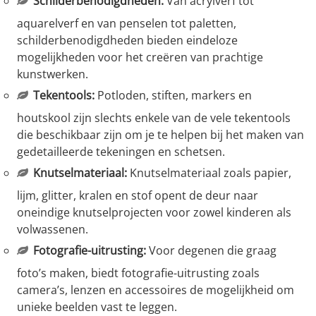
Schilderbenodigdheden:
Van acrylverf tot
aquarelverf en van penselen tot paletten,
schilderbenodigdheden bieden eindeloze
mogelijkheden voor het creëren van prachtige
kunstwerken.
Tekentools:
Potloden, stiften, markers en
houtskool zijn slechts enkele van de vele tekentools
die beschikbaar zijn om je te helpen bij het maken van
gedetailleerde tekeningen en schetsen.
Knutselmateriaal:
Knutselmateriaal zoals papier,
lijm, glitter, kralen en stof opent de deur naar
oneindige knutselprojecten voor zowel kinderen als
volwassenen.
Fotografie-uitrusting:
Voor degenen die graag
foto’s maken, biedt fotografie-uitrusting zoals
camera’s, lenzen en accessoires de mogelijkheid om
unieke beelden vast te leggen.