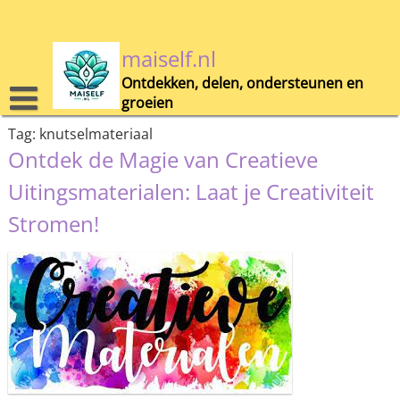
Skip
to
content
maiself.nl
Ontdekken, delen, ondersteunen en
groeien
Tag:
knutselmateriaal
Ontdek de Magie van Creatieve
Uitingsmaterialen: Laat je Creativiteit
Stromen!