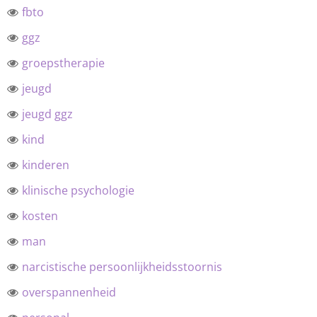
fbto
ggz
groepstherapie
jeugd
jeugd ggz
kind
kinderen
klinische psychologie
kosten
man
narcistische persoonlijkheidsstoornis
overspannenheid