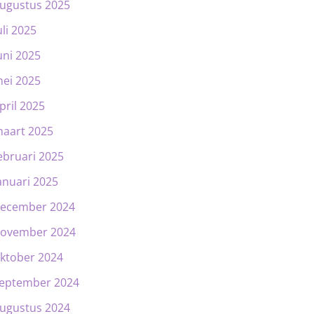
ugustus 2025
uli 2025
uni 2025
ei 2025
pril 2025
aart 2025
ebruari 2025
anuari 2025
ecember 2024
ovember 2024
ktober 2024
eptember 2024
ugustus 2024