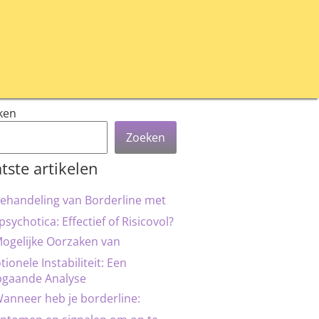
ken
Zoeken
tste artikelen
ehandeling van Borderline met
psychotica: Effectief of Risicovol?
ogelijke Oorzaken van
ionele Instabiliteit: Een
pgaande Analyse
anneer heb je borderline: