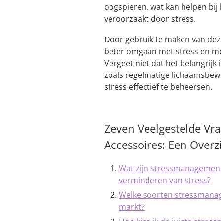
oogspieren, wat kan helpen bij
veroorzaakt door stress.
Door gebruik te maken van dez
beter omgaan met stress en mee
Vergeet niet dat het belangrij
zoals regelmatige lichaamsbew
stress effectief te beheersen.
Zeven Veelgestelde Vr
Accessoires: Een Overz
Wat zijn stressmanagement 
verminderen van stress?
Welke soorten stressmanag
markt?