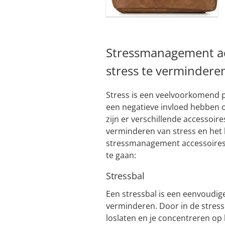
Stressmanagement ac
stress te vermindere
Stress is een veelvoorkomend
een negatieve invloed hebben op
zijn er verschillende accessoir
verminderen van stress en het 
stressmanagement accessoires 
te gaan:
Stressbal
Een stressbal is een eenvoudig
verminderen. Door in de stressb
loslaten en je concentreren o