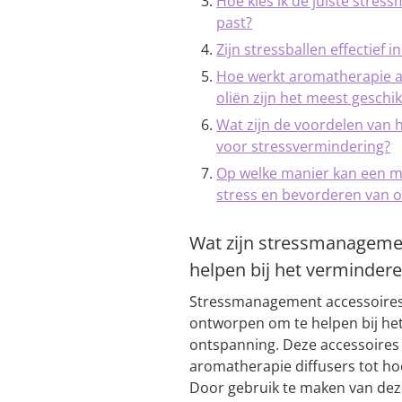
Hoe kies ik de juiste stres
past?
Zijn stressballen effectief
Hoe werkt aromatherapie 
oliën zijn het meest geschik
Wat zijn de voordelen van
voor stressvermindering?
Op welke manier kan een m
stress en bevorderen van 
Wat zijn stressmanageme
helpen bij het vermindere
Stressmanagement accessoires z
ontworpen om te helpen bij he
ontspanning. Deze accessoires 
aromatherapie diffusers tot h
Door gebruik te maken van deze