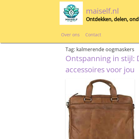
Skip
maiself.nl
to
content
Ontdekken, delen, ond
Over ons
Contact
Tag:
kalmerende oogmaskers
Ontspanning in stijl
accessoires voor jou