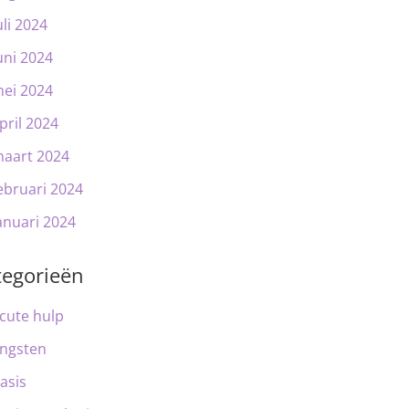
uli 2024
uni 2024
ei 2024
pril 2024
aart 2024
ebruari 2024
anuari 2024
tegorieën
cute hulp
ngsten
asis