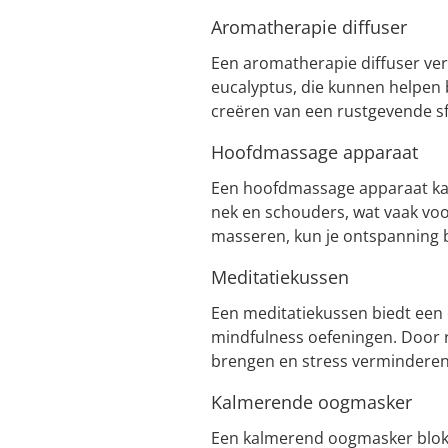
Aromatherapie diffuser
Een aromatherapie diffuser ver
eucalyptus, die kunnen helpen 
creëren van een rustgevende sf
Hoofdmassage apparaat
Een hoofdmassage apparaat kan 
nek en schouders, wat vaak voo
masseren, kun je ontspanning 
Meditatiekussen
Een meditatiekussen biedt een c
mindfulness oefeningen. Door re
brengen en stress verminderen
Kalmerende oogmasker
Een kalmerend oogmasker blokke