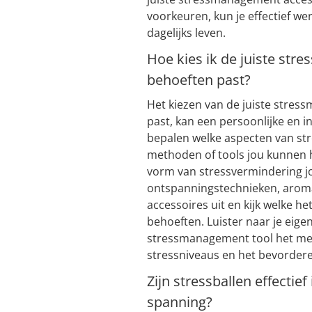
voorkeuren, kun je effectief we
dagelijks leven.
Hoe kies ik de juiste str
behoeften past?
Het kiezen van de juiste stres
past, kan een persoonlijke en in
bepalen welke aspecten van str
methoden of tools jou kunnen 
vorm van stressvermindering jo
ontspanningstechnieken, aroma
accessoires uit en kijk welke he
behoeften. Luister naar je eig
stressmanagement tool het mees
stressniveaus en het bevorderen
Zijn stressballen effectie
spanning?