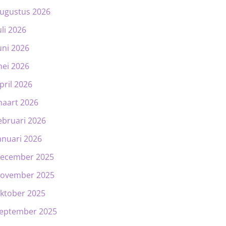
ugustus 2026
uli 2026
uni 2026
ei 2026
pril 2026
aart 2026
ebruari 2026
anuari 2026
ecember 2025
ovember 2025
ktober 2025
eptember 2025