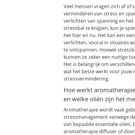
Veel mensen vragen zich af of st
verminderen van stress en span
verlichten van spanning en he
stressbal te knijpen, kun je s
het hier en nu. Het kan een een
verlichten, vooral in situaties
te ontspannen. Hoewel stressbal
kunnen ze zeker een nuttige to
Het is belangrijk om verschill
wat het beste werkt voor jouw 
stressvermindering.
Hoe werkt aromatherapie
en welke oliën zijn het m
Aromatherapie wordt vaak gebru
stressmanagement vanwege de
van bepaalde essentiële oliën.
aromatherapie diffuser of door