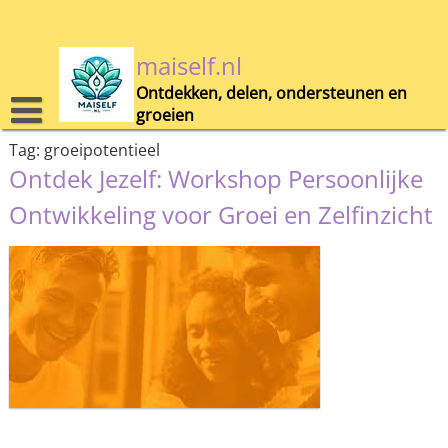
Skip
to
content
maiself.nl
Ontdekken, delen, ondersteunen en
groeien
Tag:
groeipotentieel
Ontdek Jezelf: Workshop Persoonlijke
Ontwikkeling voor Groei en Zelfinzicht