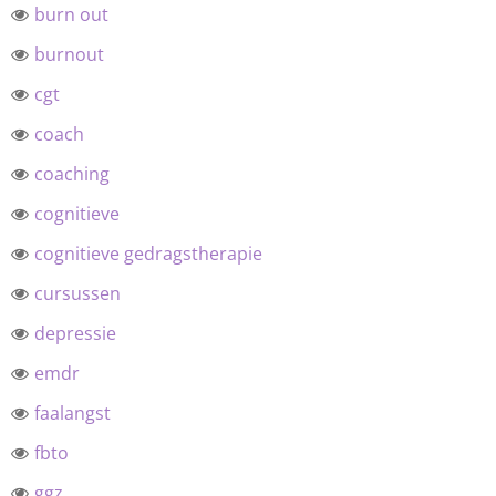
burn out
burnout
cgt
coach
coaching
cognitieve
cognitieve gedragstherapie
cursussen
depressie
emdr
faalangst
fbto
ggz