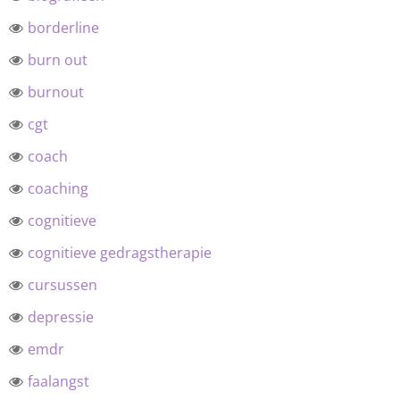
borderline
burn out
burnout
cgt
coach
coaching
cognitieve
cognitieve gedragstherapie
cursussen
depressie
emdr
faalangst