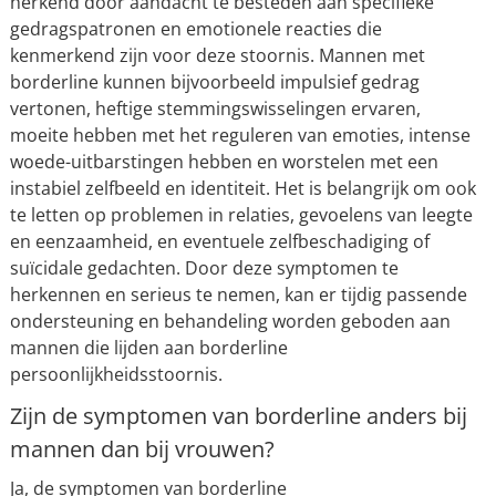
herkend door aandacht te besteden aan specifieke
gedragspatronen en emotionele reacties die
kenmerkend zijn voor deze stoornis. Mannen met
borderline kunnen bijvoorbeeld impulsief gedrag
vertonen, heftige stemmingswisselingen ervaren,
moeite hebben met het reguleren van emoties, intense
woede-uitbarstingen hebben en worstelen met een
instabiel zelfbeeld en identiteit. Het is belangrijk om ook
te letten op problemen in relaties, gevoelens van leegte
en eenzaamheid, en eventuele zelfbeschadiging of
suïcidale gedachten. Door deze symptomen te
herkennen en serieus te nemen, kan er tijdig passende
ondersteuning en behandeling worden geboden aan
mannen die lijden aan borderline
persoonlijkheidsstoornis.
Zijn de symptomen van borderline anders bij
mannen dan bij vrouwen?
Ja, de symptomen van borderline