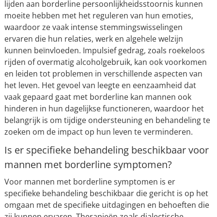
lijden aan borderline persoonlijkheidsstoornis kunnen
moeite hebben met het reguleren van hun emoties,
waardoor ze vaak intense stemmingswisselingen
ervaren die hun relaties, werk en algehele welzijn
kunnen beïnvloeden. Impulsief gedrag, zoals roekeloos
rijden of overmatig alcoholgebruik, kan ook voorkomen
en leiden tot problemen in verschillende aspecten van
het leven. Het gevoel van leegte en eenzaamheid dat
vaak gepaard gaat met borderline kan mannen ook
hinderen in hun dagelijkse functioneren, waardoor het
belangrijk is om tijdige ondersteuning en behandeling te
zoeken om de impact op hun leven te verminderen.
Is er specifieke behandeling beschikbaar voor
mannen met borderline symptomen?
Voor mannen met borderline symptomen is er
specifieke behandeling beschikbaar die gericht is op het
omgaan met de specifieke uitdagingen en behoeften die
zij kunnen ervaren. Therapieën zoals dialectische