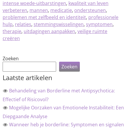
intense woede-uitbarstingen
,
kwaliteit van leven
verbeteren
,
mannen
,
medicatie
,
ondersteunen
,
problemen met zelfbeeld en identiteit
,
professionele
hulp
,
relaties
,
stemmingswisselingen
,
symptomen
,
therapie
,
uitdagingen aanpakken
,
veilige ruimte
creëren
Zoeken
Zoeken
Laatste artikelen
Behandeling van Borderline met Antipsychotica:
Effectief of Risicovol?
Mogelijke Oorzaken van Emotionele Instabiliteit: Een
Diepgaande Analyse
Wanneer heb je borderline: Symptomen en signalen