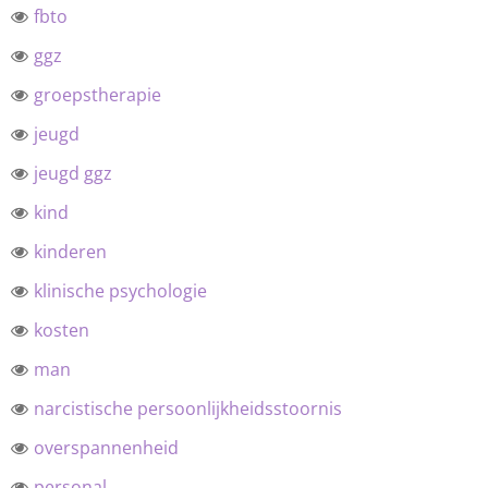
fbto
ggz
groepstherapie
jeugd
jeugd ggz
kind
kinderen
klinische psychologie
kosten
man
narcistische persoonlijkheidsstoornis
overspannenheid
personal