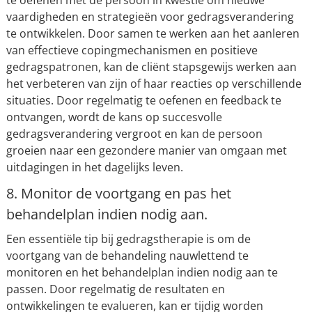
te oefenen met de persoon in kwestie om nieuwe
vaardigheden en strategieën voor gedragsverandering
te ontwikkelen. Door samen te werken aan het aanleren
van effectieve copingmechanismen en positieve
gedragspatronen, kan de cliënt stapsgewijs werken aan
het verbeteren van zijn of haar reacties op verschillende
situaties. Door regelmatig te oefenen en feedback te
ontvangen, wordt de kans op succesvolle
gedragsverandering vergroot en kan de persoon
groeien naar een gezondere manier van omgaan met
uitdagingen in het dagelijks leven.
8. Monitor de voortgang en pas het
behandelplan indien nodig aan.
Een essentiële tip bij gedragstherapie is om de
voortgang van de behandeling nauwlettend te
monitoren en het behandelplan indien nodig aan te
passen. Door regelmatig de resultaten en
ontwikkelingen te evalueren, kan er tijdig worden