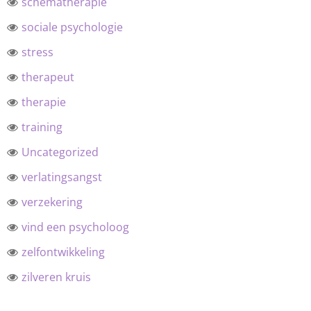
schematherapie
sociale psychologie
stress
therapeut
therapie
training
Uncategorized
verlatingsangst
verzekering
vind een psycholoog
zelfontwikkeling
zilveren kruis