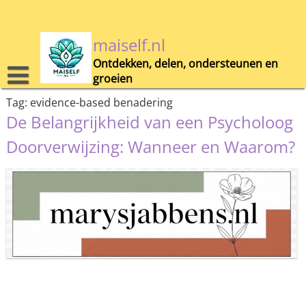
Skip
to
content
maiself.nl
Ontdekken, delen, ondersteunen en
groeien
Tag:
evidence-based benadering
De Belangrijkheid van een Psycholoog
Doorverwijzing: Wanneer en Waarom?