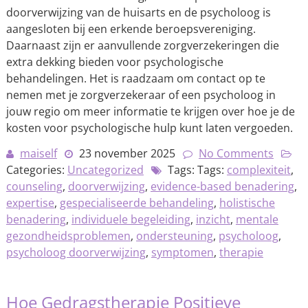
doorverwijzing van de huisarts en de psycholoog is
aangesloten bij een erkende beroepsvereniging.
Daarnaast zijn er aanvullende zorgverzekeringen die
extra dekking bieden voor psychologische
behandelingen. Het is raadzaam om contact op te
nemen met je zorgverzekeraar of een psycholoog in
jouw regio om meer informatie te krijgen over hoe je de
kosten voor psychologische hulp kunt laten vergoeden.
maiself
23 november 2025
No Comments
Categories:
Uncategorized
Tags: Tags:
complexiteit
,
counseling
,
doorverwijzing
,
evidence-based benadering
,
expertise
,
gespecialiseerde behandeling
,
holistische
benadering
,
individuele begeleiding
,
inzicht
,
mentale
gezondheidsproblemen
,
ondersteuning
,
psycholoog
,
psycholoog doorverwijzing
,
symptomen
,
therapie
Hoe Gedragstherapie Positieve