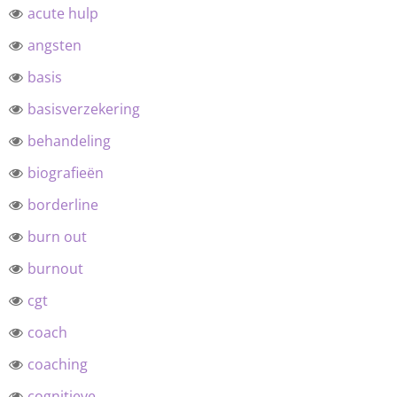
acute hulp
angsten
basis
basisverzekering
behandeling
biografieën
borderline
burn out
burnout
cgt
coach
coaching
cognitieve