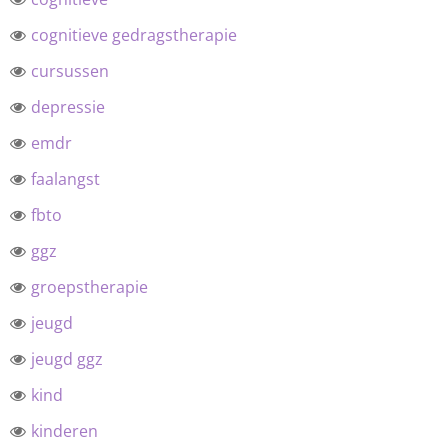
cognitieve gedragstherapie
cursussen
depressie
emdr
faalangst
fbto
ggz
groepstherapie
jeugd
jeugd ggz
kind
kinderen