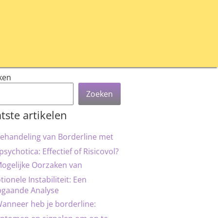
ken
Zoeken
tste artikelen
ehandeling van Borderline met
psychotica: Effectief of Risicovol?
ogelijke Oorzaken van
ionele Instabiliteit: Een
pgaande Analyse
anneer heb je borderline: