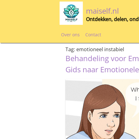
Skip
maiself.nl
to
content
Ontdekken, delen, ond
Over ons
Contact
Tag:
emotioneel instabiel
Behandeling voor Emo
Gids naar Emotionele 