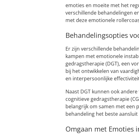
emoties en moeite met het regu
verschillende behandelingen en
met deze emotionele rollercoas
Behandelingsopties voo
Er zijn verschillende behande
kampen met emotionele instabili
gedragstherapie (DGT), een vo
bij het ontwikkelen van vaard
en interpersoonlijke effectivitei
Naast DGT kunnen ook andere vo
cognitieve gedragstherapie (CG
belangrijk om samen met een p
behandeling het beste aansluit 
Omgaan met Emoties in