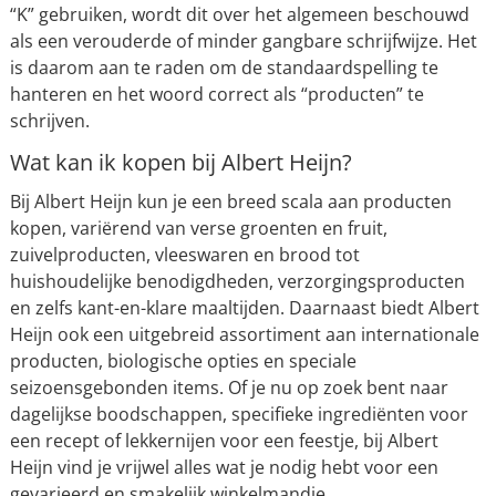
“K” gebruiken, wordt dit over het algemeen beschouwd
als een verouderde of minder gangbare schrijfwijze. Het
is daarom aan te raden om de standaardspelling te
hanteren en het woord correct als “producten” te
schrijven.
Wat kan ik kopen bij Albert Heijn?
Bij Albert Heijn kun je een breed scala aan producten
kopen, variërend van verse groenten en fruit,
zuivelproducten, vleeswaren en brood tot
huishoudelijke benodigdheden, verzorgingsproducten
en zelfs kant-en-klare maaltijden. Daarnaast biedt Albert
Heijn ook een uitgebreid assortiment aan internationale
producten, biologische opties en speciale
seizoensgebonden items. Of je nu op zoek bent naar
dagelijkse boodschappen, specifieke ingrediënten voor
een recept of lekkernijen voor een feestje, bij Albert
Heijn vind je vrijwel alles wat je nodig hebt voor een
gevarieerd en smakelijk winkelmandje.