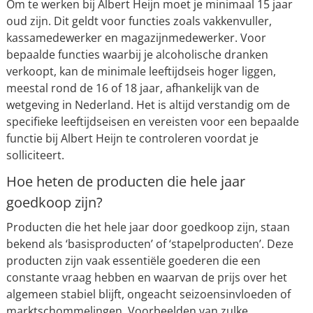
Om te werken bij Albert Heijn moet je minimaal 15 jaar
oud zijn. Dit geldt voor functies zoals vakkenvuller,
kassamedewerker en magazijnmedewerker. Voor
bepaalde functies waarbij je alcoholische dranken
verkoopt, kan de minimale leeftijdseis hoger liggen,
meestal rond de 16 of 18 jaar, afhankelijk van de
wetgeving in Nederland. Het is altijd verstandig om de
specifieke leeftijdseisen en vereisten voor een bepaalde
functie bij Albert Heijn te controleren voordat je
solliciteert.
Hoe heten de producten die hele jaar
goedkoop zijn?
Producten die het hele jaar door goedkoop zijn, staan
bekend als ‘basisproducten’ of ‘stapelproducten’. Deze
producten zijn vaak essentiële goederen die een
constante vraag hebben en waarvan de prijs over het
algemeen stabiel blijft, ongeacht seizoensinvloeden of
marktschommelingen. Voorbeelden van zulke