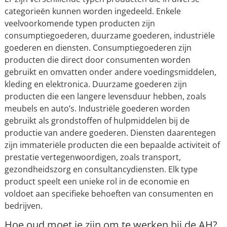
categorieën kunnen worden ingedeeld. Enkele
veelvoorkomende typen producten zijn
consumptiegoederen, duurzame goederen, industriële
goederen en diensten. Consumptiegoederen zijn
producten die direct door consumenten worden
gebruikt en omvatten onder andere voedingsmiddelen,
kleding en elektronica. Duurzame goederen zijn
producten die een langere levensduur hebben, zoals
meubels en auto’s. Industriële goederen worden
gebruikt als grondstoffen of hulpmiddelen bij de
productie van andere goederen. Diensten daarentegen
zijn immateriële producten die een bepaalde activiteit of
prestatie vertegenwoordigen, zoals transport,
gezondheidszorg en consultancydiensten. Elk type
product speelt een unieke rol in de economie en
voldoet aan specifieke behoeften van consumenten en
bedrijven.
Hoe oud moet je zijn om te werken bij de AH?