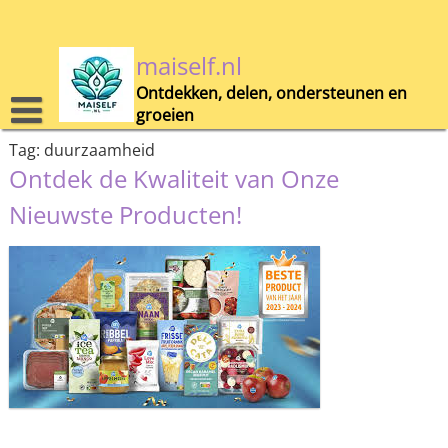
Skip
to
content
maiself.nl
Ontdekken, delen, ondersteunen en
groeien
Tag:
duurzaamheid
Ontdek de Kwaliteit van Onze
Nieuwste Producten!