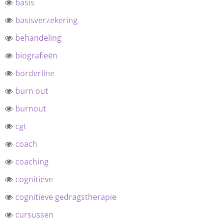
basis
basisverzekering
behandeling
biografieën
borderline
burn out
burnout
cgt
coach
coaching
cognitieve
cognitieve gedragstherapie
cursussen