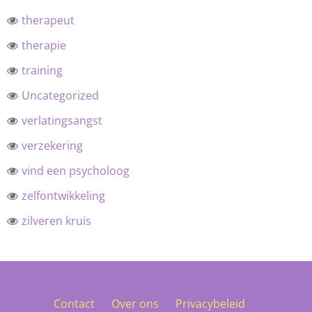
therapeut
therapie
training
Uncategorized
verlatingsangst
verzekering
vind een psycholoog
zelfontwikkeling
zilveren kruis
Contact
Over ons
Privacybeleid