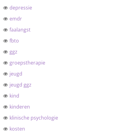
depressie
emdr
faalangst
fbto
ggz
groepstherapie
jeugd
jeugd ggz
kind
kinderen
klinische psychologie
kosten