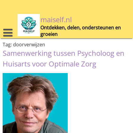
Skip
to
content
maiself.nl
Ontdekken, delen, ondersteunen en
groeien
Tag:
doorverwijzen
Samenwerking tussen Psycholoog en
Huisarts voor Optimale Zorg