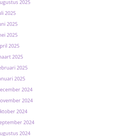
ugustus 2025
uli 2025
uni 2025
ei 2025
pril 2025
aart 2025
ebruari 2025
anuari 2025
ecember 2024
ovember 2024
ktober 2024
eptember 2024
ugustus 2024