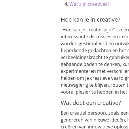
Wat zijn creatives?
Hoe kan je in creative?
“Hoe kan je creatief zijn?” is ee
interessante discussies en inzi
worden gestimuleerd en ontwikk
beperkende gedachten en het o
verbeeldingskracht te gebruike
gebaande paden te denken, kun j
experimenteren met verschille
helpen om je creatieve vaardig
nieuwsgierig te blijven, foute
vooral plezier te hebben in het
Wat doet een creative?
Een creatief persoon, zoals een
genereren van nieuwe ideeën, 
creëren van innovatieve oploss