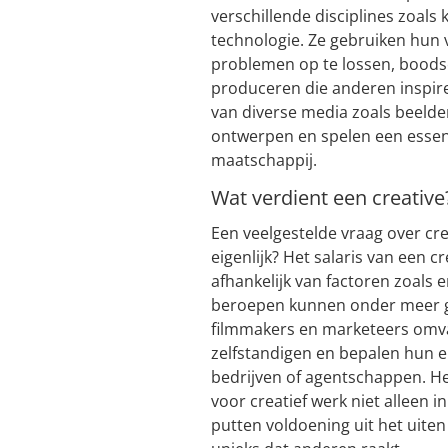
verschillende disciplines zoals
technologie. Ze gebruiken hun 
problemen op te lossen, boods
produceren die anderen inspire
van diverse media zoals beelden
ontwerpen en spelen een essent
maatschappij.
Wat verdient een creative
Een veelgestelde vraag over crea
eigenlijk? Het salaris van een c
afhankelijk van factoren zoals e
beroepen kunnen onder meer gr
filmmakers en marketeers omva
zelfstandigen en bepalen hun eig
bedrijven of agentschappen. He
voor creatief werk niet alleen 
putten voldoening uit het uiten 