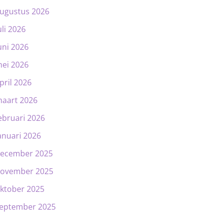
ugustus 2026
uli 2026
uni 2026
ei 2026
pril 2026
aart 2026
ebruari 2026
anuari 2026
ecember 2025
ovember 2025
ktober 2025
eptember 2025