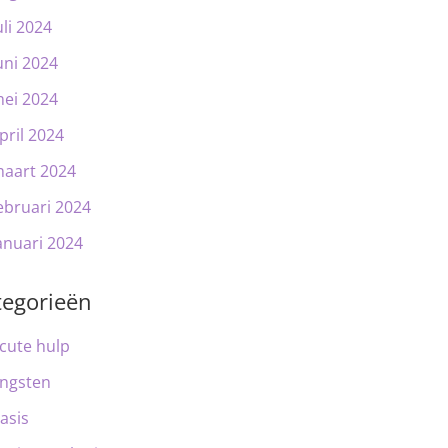
uli 2024
uni 2024
ei 2024
pril 2024
aart 2024
ebruari 2024
anuari 2024
tegorieën
cute hulp
ngsten
asis