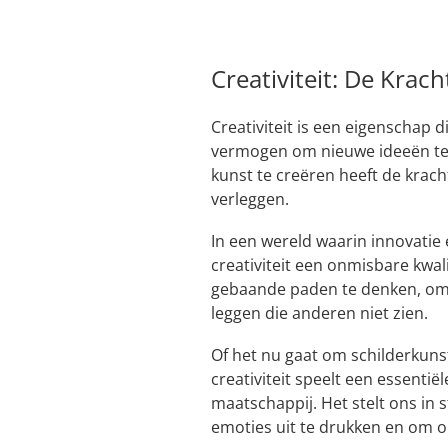
Creativiteit: De Krac
Creativiteit is een eigenschap 
vermogen om nieuwe ideeën te 
kunst te creëren heeft de krac
verleggen.
In een wereld waarin innovatie 
creativiteit een onmisbare kwali
gebaande paden te denken, om
leggen die anderen niet zien.
Of het nu gaat om schilderkunst
creativiteit speelt een essentië
maatschappij. Het stelt ons in
emoties uit te drukken en om on