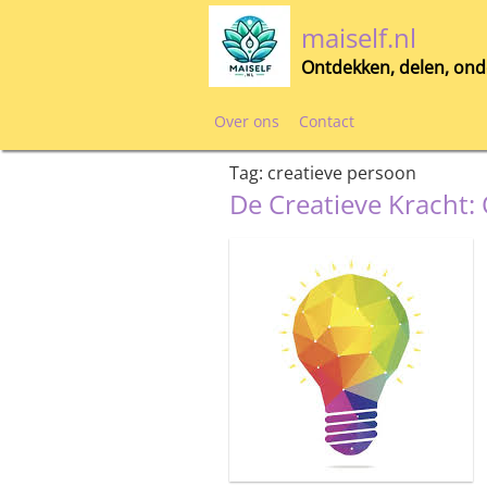
Skip
maiself.nl
to
content
Ontdekken, delen, ond
Over ons
Contact
Tag:
creatieve persoon
De Creatieve Kracht: