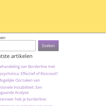
ken
Zoeken
tste artikelen
ehandeling van Borderline met
psychotica: Effectief of Risicovol?
ogelijke Oorzaken van
ionele Instabiliteit: Een
pgaande Analyse
anneer heb je borderline: