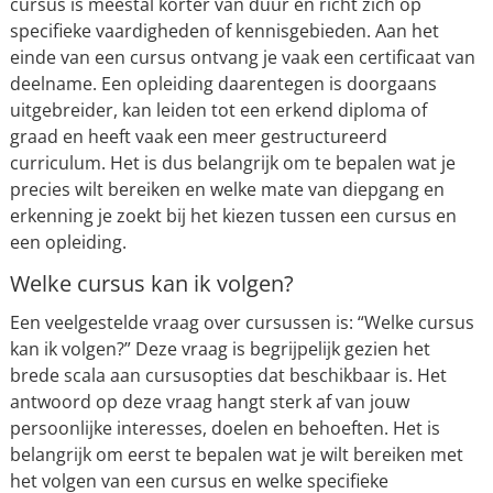
cursus is meestal korter van duur en richt zich op
specifieke vaardigheden of kennisgebieden. Aan het
einde van een cursus ontvang je vaak een certificaat van
deelname. Een opleiding daarentegen is doorgaans
uitgebreider, kan leiden tot een erkend diploma of
graad en heeft vaak een meer gestructureerd
curriculum. Het is dus belangrijk om te bepalen wat je
precies wilt bereiken en welke mate van diepgang en
erkenning je zoekt bij het kiezen tussen een cursus en
een opleiding.
Welke cursus kan ik volgen?
Een veelgestelde vraag over cursussen is: “Welke cursus
kan ik volgen?” Deze vraag is begrijpelijk gezien het
brede scala aan cursusopties dat beschikbaar is. Het
antwoord op deze vraag hangt sterk af van jouw
persoonlijke interesses, doelen en behoeften. Het is
belangrijk om eerst te bepalen wat je wilt bereiken met
het volgen van een cursus en welke specifieke