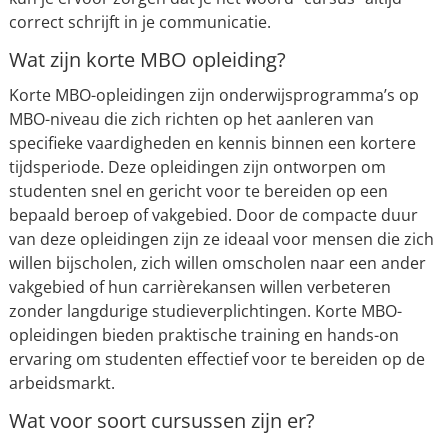
correct schrijft in je communicatie.
Wat zijn korte MBO opleiding?
Korte MBO-opleidingen zijn onderwijsprogramma’s op
MBO-niveau die zich richten op het aanleren van
specifieke vaardigheden en kennis binnen een kortere
tijdsperiode. Deze opleidingen zijn ontworpen om
studenten snel en gericht voor te bereiden op een
bepaald beroep of vakgebied. Door de compacte duur
van deze opleidingen zijn ze ideaal voor mensen die zich
willen bijscholen, zich willen omscholen naar een ander
vakgebied of hun carrièrekansen willen verbeteren
zonder langdurige studieverplichtingen. Korte MBO-
opleidingen bieden praktische training en hands-on
ervaring om studenten effectief voor te bereiden op de
arbeidsmarkt.
Wat voor soort cursussen zijn er?