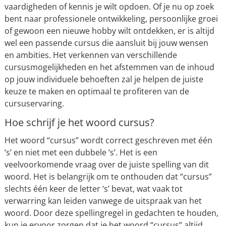
vaardigheden of kennis je wilt opdoen. Of je nu op zoek
bent naar professionele ontwikkeling, persoonlijke groei
of gewoon een nieuwe hobby wilt ontdekken, er is altijd
wel een passende cursus die aansluit bij jouw wensen
en ambities. Het verkennen van verschillende
cursusmogelijkheden en het afstemmen van de inhoud
op jouw individuele behoeften zal je helpen de juiste
keuze te maken en optimaal te profiteren van de
cursuservaring.
Hoe schrijf je het woord cursus?
Het woord “cursus” wordt correct geschreven met één
‘s’ en niet met een dubbele ‘s’. Het is een
veelvoorkomende vraag over de juiste spelling van dit
woord. Het is belangrijk om te onthouden dat “cursus”
slechts één keer de letter ‘s’ bevat, wat vaak tot
verwarring kan leiden vanwege de uitspraak van het
woord. Door deze spellingregel in gedachten te houden,
kun je ervoor zorgen dat je het woord “cursus” altijd