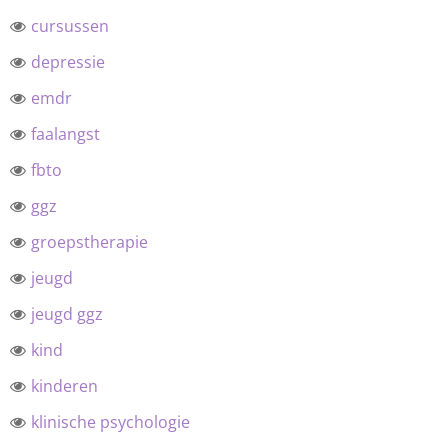
cursussen
depressie
emdr
faalangst
fbto
ggz
groepstherapie
jeugd
jeugd ggz
kind
kinderen
klinische psychologie