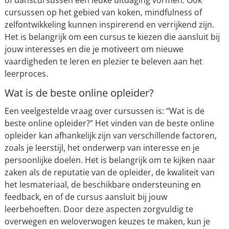
of danscursussen een leuke uitdaging vormen. Ook
cursussen op het gebied van koken, mindfulness of
zelfontwikkeling kunnen inspirerend en verrijkend zijn.
Het is belangrijk om een cursus te kiezen die aansluit bij
jouw interesses en die je motiveert om nieuwe
vaardigheden te leren en plezier te beleven aan het
leerproces.
Wat is de beste online opleider?
Een veelgestelde vraag over cursussen is: “Wat is de
beste online opleider?” Het vinden van de beste online
opleider kan afhankelijk zijn van verschillende factoren,
zoals je leerstijl, het onderwerp van interesse en je
persoonlijke doelen. Het is belangrijk om te kijken naar
zaken als de reputatie van de opleider, de kwaliteit van
het lesmateriaal, de beschikbare ondersteuning en
feedback, en of de cursus aansluit bij jouw
leerbehoeften. Door deze aspecten zorgvuldig te
overwegen en weloverwogen keuzes te maken, kun je