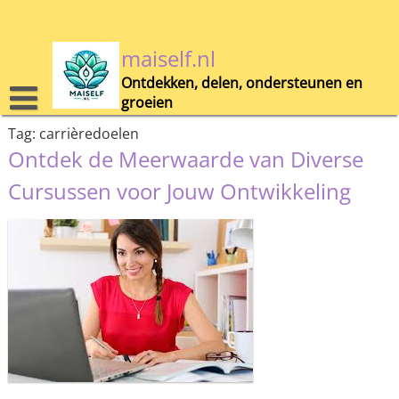
Skip
to
content
maiself.nl
Ontdekken, delen, ondersteunen en
groeien
Tag:
carrièredoelen
Ontdek de Meerwaarde van Diverse
Cursussen voor Jouw Ontwikkeling